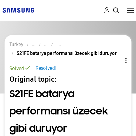
Turkey
S21FE batarya performansı üzecek gibi duruyor
Resolved!
Solved
Original topic:
S21FE batarya
performansı üzecek
gibi duruyor