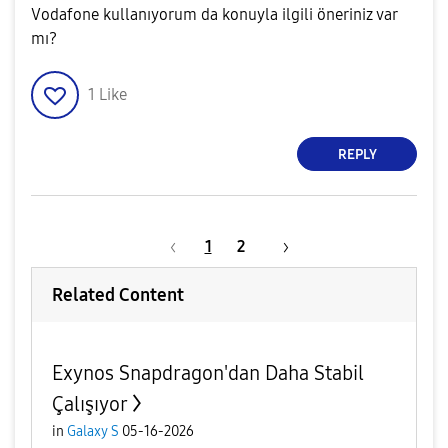
Vodafone kullanıyorum da konuyla ilgili öneriniz var
mı?
1
Like
REPLY
1
2
Related Content
Exynos Snapdragon'dan Daha Stabil
Çalışıyor
in
Galaxy S
05-16-2026