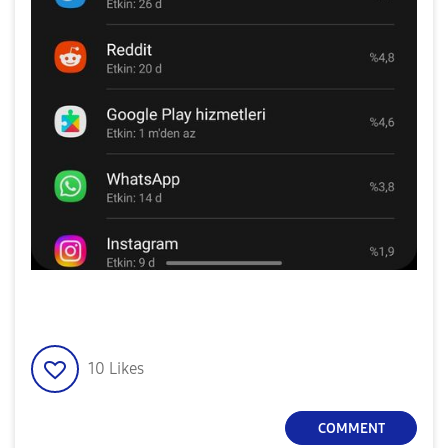
10
Likes
COMMENT