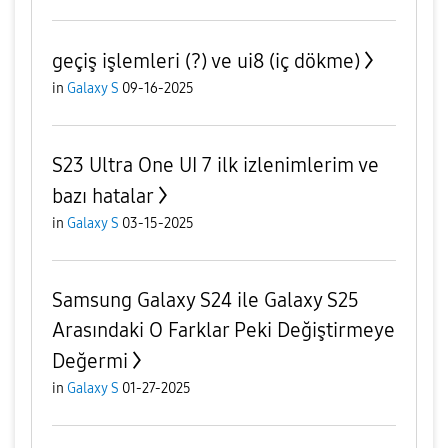
geçiş işlemleri (?) ve ui8 (iç dökme)
in
Galaxy S
09-16-2025
S23 Ultra One UI 7 ilk izlenimlerim ve
bazı hatalar
in
Galaxy S
03-15-2025
Samsung Galaxy S24 ile Galaxy S25
Arasındaki O Farklar Peki Değiştirmeye
Değermi
in
Galaxy S
01-27-2025