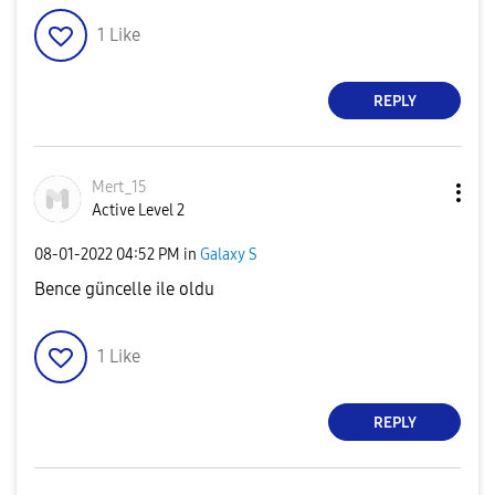
1
Like
REPLY
Mert_15
Active Level 2
‎08-01-2022
04:52 PM
in
Galaxy S
Bence güncelle ile oldu
1
Like
REPLY