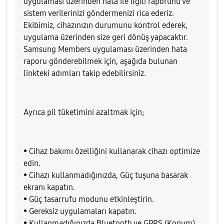
uygulaması üzerinden hata ile ilgili raporunu ve
sistem verilerinizi göndermenizi rica ederiz.
Ekibimiz, cihazınızın durumunu kontrol ederek,
uygulama üzerinden size geri dönüş yapacaktır.
Samsung Members uygulaması üzerinden hata
raporu gönderebilmek için, aşağıda bulunan
linkteki adımları takip edebilirsiniz.
Ayrıca pil tüketimini azaltmak için;
• Cihaz bakımı özelliğini kullanarak cihazı optimize
edin.
• Cihazı kullanmadığınızda, Güç tuşuna basarak
ekranı kapatın.
• Güç tasarrufu modunu etkinleştirin.
• Gereksiz uygulamaları kapatın.
• Kullanmadığınızda Bluetooth ve GPRS (Konum)