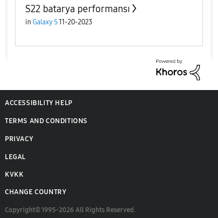
S22 batarya performansı
in
Galaxy S
11-20-2023
ACCESSIBILITY HELP
TERMS AND CONDITIONS
PRIVACY
LEGAL
KVKK
CHANGE COUNTRY
Copyright© 1995-2026 All Rights Reserved.