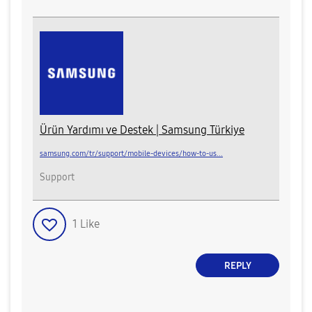
Ürün Yardımı ve Destek | Samsung Türkiye
samsung.com/tr/support/mobile-devices/how-to-us...
Support
1
Like
REPLY