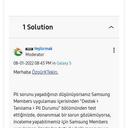
1 Solution
Yeşilırmak
Moderator
‎08-01-2022
08:43 PM
in
Galaxy S
Merhaba
ÖzgürKTekin
,
Pil sorunu yaşadığınızı düşünüyorsanız Samsung
Members uygulaması içerisinden "Destek >
Tanılama > Pil Durumu" bölümünden test
ettiğinizde, donanımsal bir sorun gözükmüyorsa,
inceleme yapabilmemiz için Samsung Members