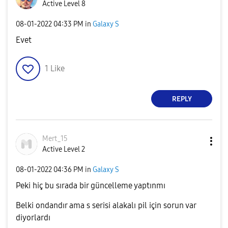
Active Level 8
‎08-01-2022
04:33 PM
in
Galaxy S
Evet
1
Like
REPLY
Mert_15
Active Level 2
‎08-01-2022
04:36 PM
in
Galaxy S
Peki hiç bu sırada bir güncelleme yaptınmı
Belki ondandır ama s serisi alakalı pil için sorun var
diyorlardı