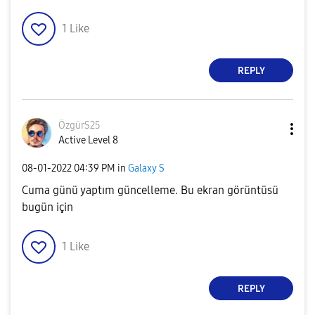
1
Like
REPLY
ÖzgürS25
Active Level 8
‎08-01-2022
04:39 PM
in
Galaxy S
Cuma günü yaptım güncelleme. Bu ekran görüntüsü
bugün için
1
Like
REPLY