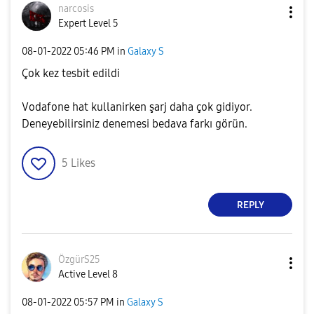
narcosis
Expert Level 5
‎08-01-2022
05:46 PM
in
Galaxy S
Çok kez tesbit edildi
Vodafone hat kullanirken şarj daha çok gidiyor.
Deneyebilirsiniz denemesi bedava farkı görün.
5
Likes
REPLY
ÖzgürS25
Active Level 8
‎08-01-2022
05:57 PM
in
Galaxy S