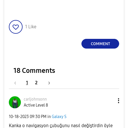
1
Like
COMMENT
18 Comments
1
2
carljohnsonn
Active Level 8
‎10-18-2023
09:30 PM
in
Galaxy S
Kanka o navigasyon çubuğunu nasıl değiştirdin öyle