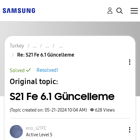
Turkey
Re: S21 Fe 6.1 Güncelleme
Resolved!
Solved
Original topic:
S21 Fe 6.1 Güncelleme
(Topic created on: 05-21-2024 10:04 AM)
628
Views
eno_s21FE
Active Level 5