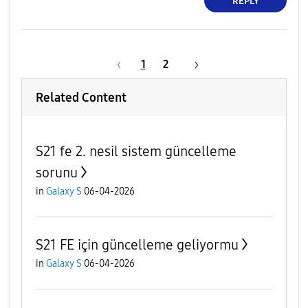
REPLY
1
2
Related Content
S21 fe 2. nesil sistem güncelleme
sorunu
in
Galaxy S
06-04-2026
S21 FE için güncelleme geliyormu
in
Galaxy S
06-04-2026