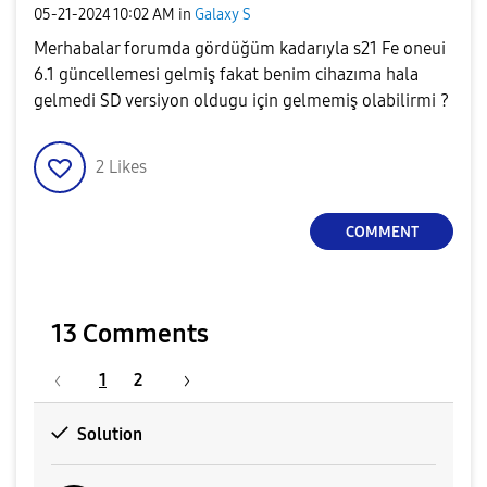
‎05-21-2024
10:02 AM
in
Galaxy S
Merhabalar forumda gördüğüm kadarıyla s21 Fe oneui
6.1 güncellemesi gelmiş fakat benim cihazıma hala
gelmedi SD versiyon oldugu için gelmemiş olabilirmi ?
2
Likes
COMMENT
13 Comments
1
2
Solution