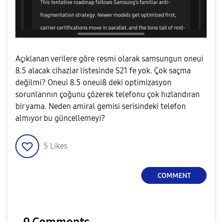
Açıklanan verilere göre resmi olarak samsungun oneui
8.5 alacak cihazlar listesinde S21 fe yok. Çok saçma
değilmi? Oneui 8.5 oneui8 deki optimizasyon
sorunlarının çoğunu çözerek telefonu çok hızlandıran
bir yama. Neden amiral gemisi serisindeki telefon
almıyor bu güncellemeyi?
5
Likes
COMMENT