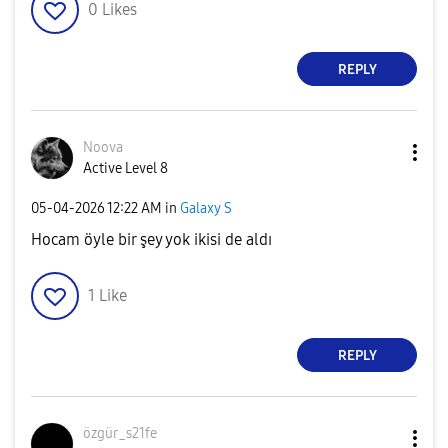
0
Likes
REPLY
Noova
Active Level 8
‎05-04-2026
12:22 AM
in
Galaxy S
Hocam öyle bir şey yok ikisi de aldı
1
Like
REPLY
özgür_s21fe