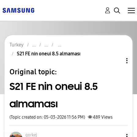
Turkey
S21 FE nin oneui 8.5 almaması
Original topic:
S21 FE nin oneui 8.5
almaması
(Topic created on: 05-03-2026 11:56 PM)
489
Views
gorkej