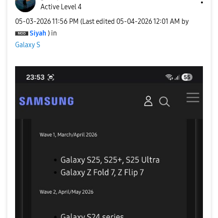
Active Level 4
‎05-03-2026
11:56 PM
(Last edited
‎05-04-2026
12:01 AM
by
Siyah
) in
Galaxy S