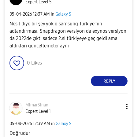
Expert Level 5
‎05-04-2026
12:37 AM
in
Galaxy S
Nesil diye bir şey yok o samsung Türkiye'nin
adlandırması. Snapdragon versiyon da exynos versiyon
da 2022de çıktı sadece 2.si türkiyeye geç geldi ama
aldıkları güncellemeler aynı
0
Likes
REPLY
MimarSinan
Expert Level 1
‎05-04-2026
12:39 AM
in
Galaxy S
Doğrudur