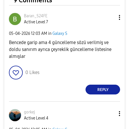
9 Comments
Baran_S24FE
Active Level 7
‎05-04-2026
12:03 AM
in
Galaxy S
Bencede garip ama 4 güncelleme sözü verilmiş ve
doldu sanırım ayrıca çeyreklik güncelleme listesine
almışlar
0
Likes
REPLY
gorkej
Active Level 4