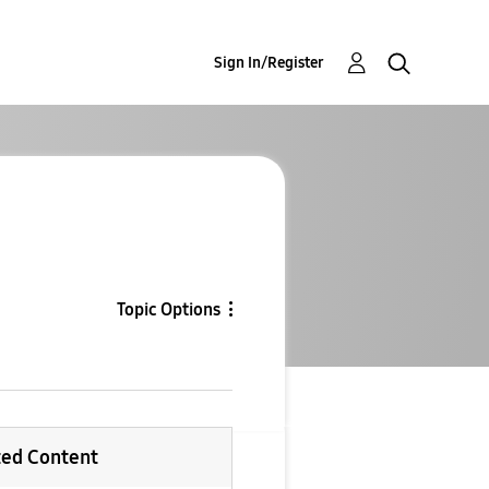
Sign In/Register
Topic Options
ted Content