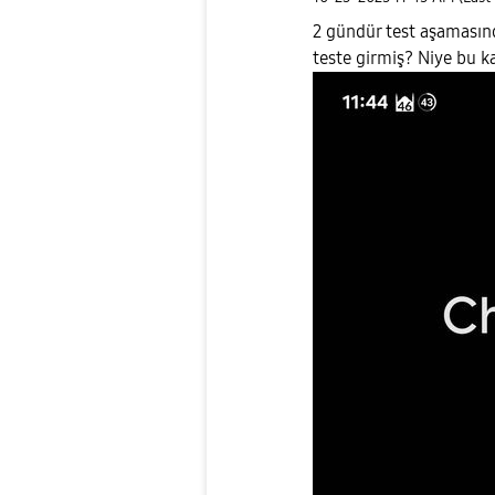
2 gündür test aşamasın
teste girmiş? Niye bu k