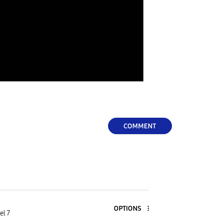
COMMENT
OPTIONS
el 7