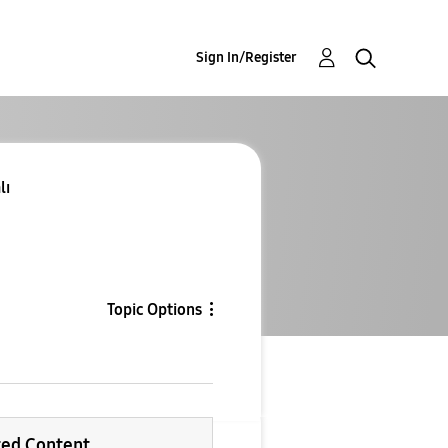
Sign In/Register
lı
Topic Options
ted Content