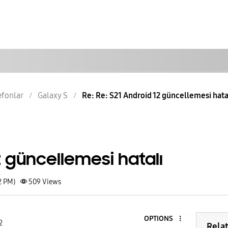
lefonlar
Galaxy S
Re: Re: S21 Android 12 güncellemesi hata
2 güncellemesi hatalı
2 PM)
509
Views
OPTIONS
2
Rela