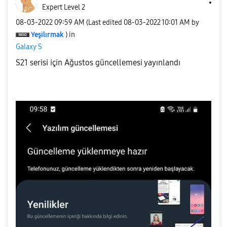
Expert Level 2
‎08-03-2022
09:59 AM
(Last edited
‎08-03-2022
10:01 AM
by
Yeşilırmak
) in
Galaxy S
S21 serisi için Ağustos güncellemesi yayınlandı