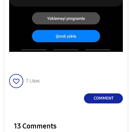
7
Likes
COMMENT
13 Comments