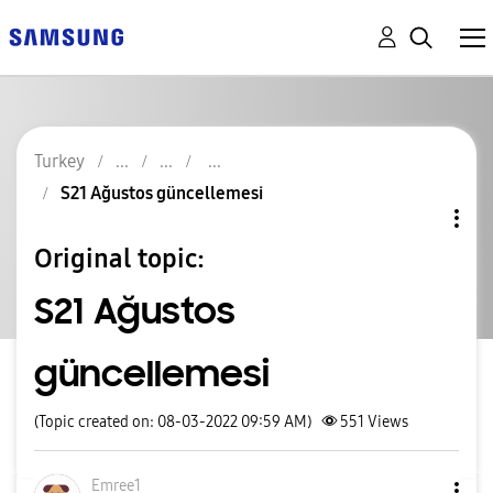
Turkey
S21 Ağustos güncellemesi
Original topic:
S21 Ağustos
güncellemesi
(Topic created on: 08-03-2022 09:59 AM)
551
Views
Emree1