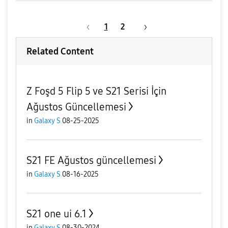
1
2
Related Content
Z Foşd 5 Flip 5 ve S21 Serisi İçin
Ağustos Güncellemesi
in
Galaxy S
08-25-2025
S21 FE Ağustos güncellemesi
in
Galaxy S
08-16-2025
S21 one ui 6.1
in
Galaxy S
08-30-2024