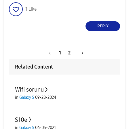
1
Like
REPLY
1
2
Related Content
Wifi sorunu
in
Galaxy S
09-28-2024
S10e
in
Galaxy S
06-05-2021