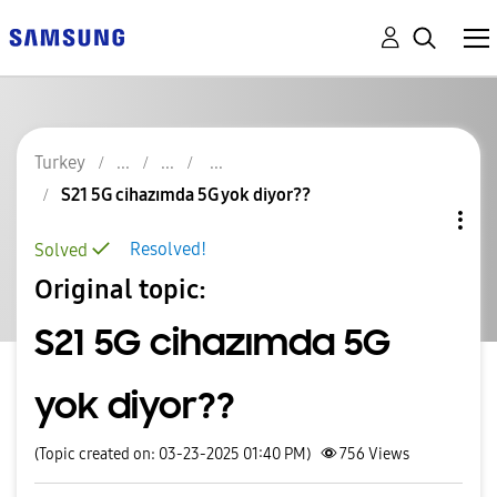
Turkey
S21 5G cihazımda 5G yok diyor??
Resolved!
Solved
Original topic:
S21 5G cihazımda 5G
yok diyor??
(Topic created on: 03-23-2025 01:40 PM)
756
Views