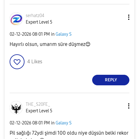
serhatz04
Expert Level 5
‎02-12-2026
08:01 PM
in
Galaxy S
Hayırlı olsun, umarım süre düşmez
😊
4
Likes
REPLY
THE_S20FE_
Expert Level 5
‎02-12-2026
08:01 PM
in
Galaxy S
Pil sağlığı 72ydi şimdi 100 oldu niye düşsün belki rekor