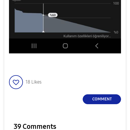
18
Likes
COMMENT
39 Comments