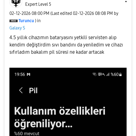
Expert Level 5
‎02-12-2026
08:00 PM
(Last edited
‎02-12-2026
08:08 PM
by
Turuncu
) in
Galaxy S
4.5 yıllık cihazımın bataryasını yetkili servisten alıp
kendim değiştirdim sıvı bandını da yeniledim ve cihazı
sıfırladım bakalım pil süresi ne kadar artacak