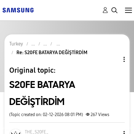
Turkey
Re: S20FE BATARYA DEĞİŞTİRDİM
Original topic:
S20FE BATARYA
DEĞİŞTİRDİM
(Topic created on: 02-12-2026 08:01 PM)
267
Views
THE_S20FE_