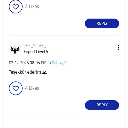
3
Likes
REPLY
THE_S20FE_
Expert Level 5
‎02-12-2026
08:06 PM
in
Galaxy S
Teşekkür ederim
🙏
4
Likes
REPLY