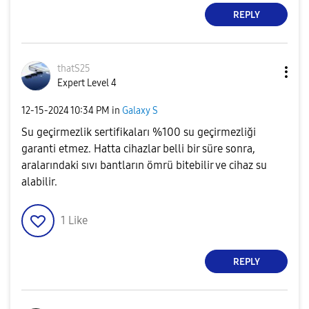
REPLY
thatS25
Expert Level 4
‎12-15-2024
10:34 PM
in
Galaxy S
Su geçirmezlik sertifikaları %100 su geçirmezliği
garanti etmez. Hatta cihazlar belli bir süre sonra,
aralarındaki sıvı bantların ömrü bitebilir ve cihaz su
alabilir.
1
Like
REPLY