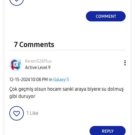
COMMENT
7 Comments
KeremS24Plus
Active Level 9
‎12-15-2024
10:08 PM
in
Galaxy S
Çok geçmiş olsun hocam sanki araya biyere su dolmuş
gibi duruyor
1
Like
REPLY