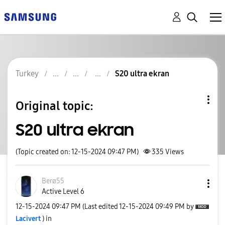
Turkey
S20 ultra ekran
Original topic:
S20 ultra ekran
(Topic created on: 12-15-2024 09:47 PM)
335
Views
Berø55
Active Level 6
‎12-15-2024
09:47 PM
(Last edited
‎12-15-2024
09:49 PM
by
Lacivert
) in