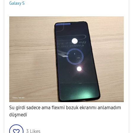
Galaxy S
Su girdi sadece ama flexmi bozuk ekranmı anlamadım
düşmedi
3
Likes