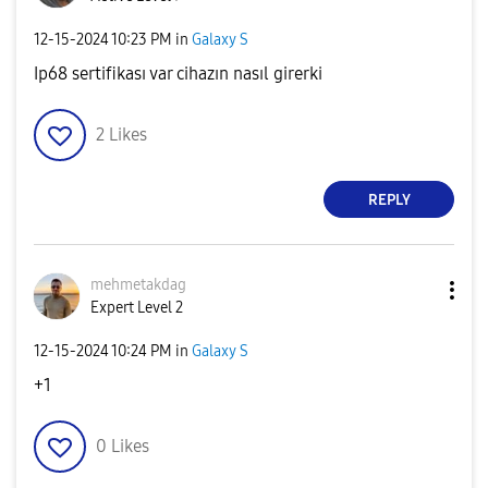
‎12-15-2024
10:23 PM
in
Galaxy S
Ip68 sertifikası var cihazın nasıl girerki
2
Likes
REPLY
mehmetakdag
Expert Level 2
‎12-15-2024
10:24 PM
in
Galaxy S
+1
0
Likes