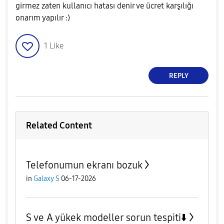
girmez zaten kullanıcı hatası denir ve ücret karşılığı
onarım yapılır :)
1
Like
REPLY
Related Content
Telefonumun ekranı bozuk
in
Galaxy S
06-17-2026
S ve A yükek modeller sorun tespiti⬇️