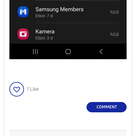
1
Like
COMMENT