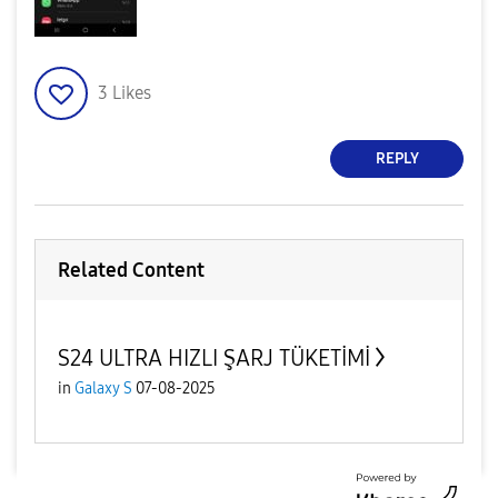
3
Likes
REPLY
Related Content
S24 ULTRA HIZLI ŞARJ TÜKETİMİ
in
Galaxy S
07-08-2025