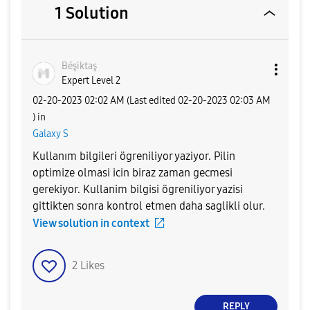
1 Solution
Béşiktaş
Expert Level 2
‎02-20-2023
02:02 AM
(Last edited
‎02-20-2023
02:03 AM
) in
Galaxy S
Kullanım bilgileri ögreniliyor yaziyor. Pilin
optimize olmasi icin biraz zaman gecmesi
gerekiyor. Kullanim bilgisi ögreniliyor yazisi
gittikten sonra kontrol etmen daha saglikli olur.
View solution in context
2
Likes
REPLY