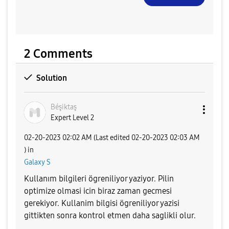
2 Comments
Solution
Béşiktaş
Expert Level 2
‎02-20-2023
02:02 AM
(Last edited
‎02-20-2023
02:03 AM
) in
Galaxy S
Kullanım bilgileri ögreniliyor yaziyor. Pilin
optimize olmasi icin biraz zaman gecmesi
gerekiyor. Kullanim bilgisi ögreniliyor yazisi
gittikten sonra kontrol etmen daha saglikli olur.