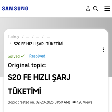
Turkey
S20 FE HIZLI ŞARJ TÜKETİMİ
Resolved!
Solved
Original topic:
S20 FE HIZLI ŞARJ
TÜKETİMİ
(Topic created on: 02-20-2023 01:59 AM)
420
Views