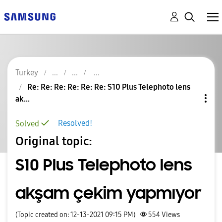
Turkey
Re: Re: Re: Re: Re: Re: S10 Plus Telephoto lens
ak...
Resolved!
Solved
Original topic:
S10 Plus Telephoto lens
akşam çekim yapmıyor
(Topic created on: 12-13-2021 09:15 PM)
554
Views