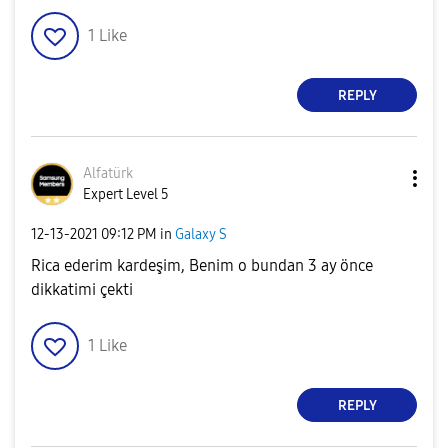
1
Like
REPLY
Alfatürk
Expert Level 5
‎12-13-2021
09:12 PM
in
Galaxy S
Rica ederim kardeşim, Benim o bundan 3 ay önce
dikkatimi çekti
1
Like
REPLY