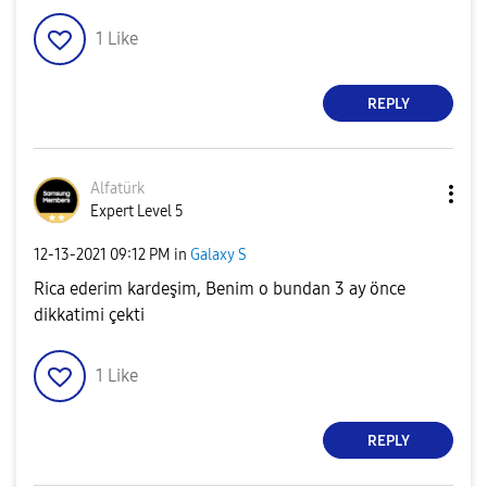
1
Like
REPLY
Alfatürk
Expert Level 5
‎12-13-2021
09:12 PM
in
Galaxy S
Rica ederim kardeşim, Benim o bundan 3 ay önce
dikkatimi çekti
1
Like
REPLY