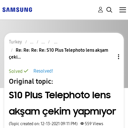
Turkey
Re: Re: Re: Re: S10 Plus Telephoto lens akşam
çeki...
Resolved!
Solved
Original topic:
S10 Plus Telephoto lens
akşam çekim yapmıyor
(Topic created on: 12-13-2021 09:11 PM)
559
Views