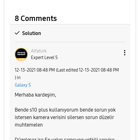
8 Comments
Solution
Alfatürk
Expert Level 5
‎12-13-2021
08:48 PM
(Last edited
‎12-13-2021
08:48 PM
) in
Galaxy S
Merhaba kardeşim,
Bende s10 plus kullanıyorum bende sorun yok
istersen kamera verisini silersen sorun düzelir
muhtemelen
Düzelmez ise En yakın samsung yetkili servise