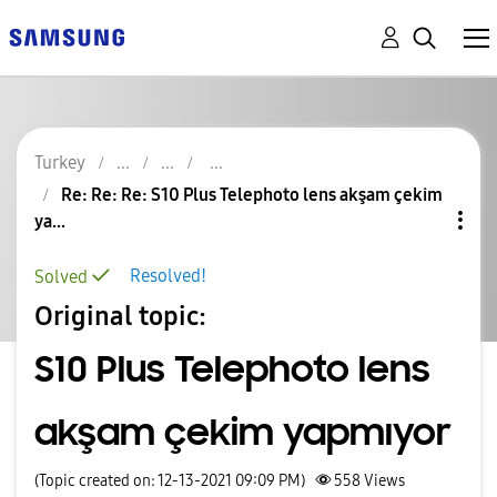
Turkey
Re: Re: Re: S10 Plus Telephoto lens akşam çekim
ya...
Resolved!
Solved
Original topic:
S10 Plus Telephoto lens
akşam çekim yapmıyor
(Topic created on: 12-13-2021 09:09 PM)
558
Views