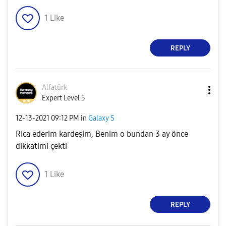
1
Like
REPLY
Alfatürk
Expert Level 5
‎12-13-2021
09:12 PM
in
Galaxy S
Rica ederim kardeşim, Benim o bundan 3 ay önce
dikkatimi çekti
1
Like
REPLY