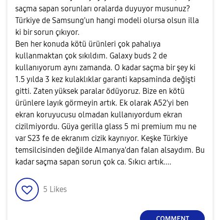
saçma sapan sorunları oralarda duyuyor musunuz?
Türkiye de Samsung'un hangi modeli olursa olsun illa
ki bir sorun çıkıyor.
Ben her konuda kötü ürünleri çok pahalıya
kullanmaktan çok sıkıldım. Galaxy buds 2 de
kullanıyorum aynı zamanda. O kadar saçma bir şey ki
1.5 yılda 3 kez kulaklıklar garanti kapsaminda değişti
gitti. Zaten yüksek paralar ödüyoruz. Bize en kötü
ürünlere layık görmeyin artık. Ek olarak A52'yi ben
ekran koruyucusu olmadan kullanıyordum ekran
cizilmiyordu. Güya gerilla glass 5 mi premium mu ne
var S23 fe de ekranım cizik kaynıyor. Keşke Türkiye
temsilcisinden değilde Almanya'dan falan alsaydım. Bu
kadar saçma sapan sorun çok ca. Sıkıcı artık....
5
Likes
COMMENT