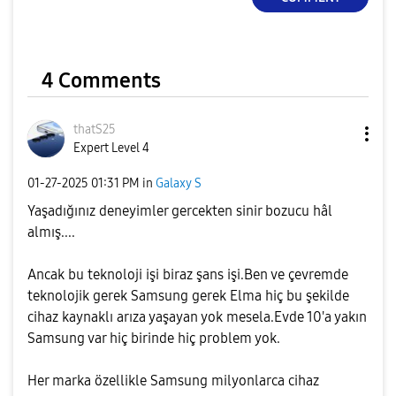
4 Comments
thatS25
Expert Level 4
‎01-27-2025
01:31 PM
in
Galaxy S
Yaşadığınız deneyimler gercekten sinir bozucu hâl
almış....
Ancak bu teknoloji işi biraz şans işi.Ben ve çevremde
teknolojik gerek Samsung gerek Elma hiç bu şekilde
cihaz kaynaklı arıza yaşayan yok mesela.Evde 10'a yakın
Samsung var hiç birinde hiç problem yok.
Her marka özellikle Samsung milyonlarca cihaz