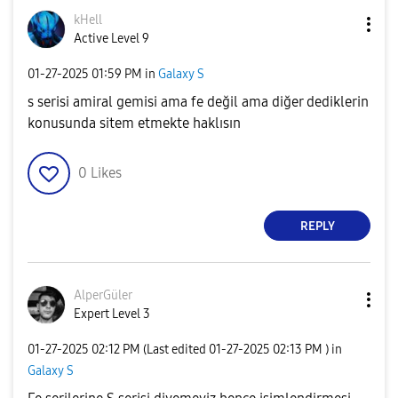
kHell
Active Level 9
‎01-27-2025
01:59 PM
in
Galaxy S
s serisi amiral gemisi ama fe değil ama diğer dediklerin
konusunda sitem etmekte haklısın
0
Likes
REPLY
AlperGüler
Expert Level 3
‎01-27-2025
02:12 PM
(Last edited
‎01-27-2025
02:13 PM
) in
Galaxy S