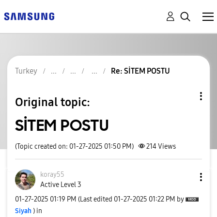
Turkey
Re: SİTEM POSTU
Original topic:
SİTEM POSTU
(Topic created on: 01-27-2025 01:50 PM)
214
Views
koray55
Active Level 3
‎01-27-2025
01:19 PM
(Last edited
‎01-27-2025
01:22 PM
by
Siyah
) in