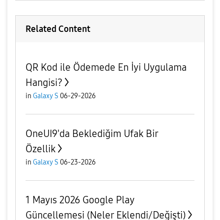
Related Content
QR Kod ile Ödemede En İyi Uygulama
Hangisi?
in
Galaxy S
06-29-2026
OneUI9'da Beklediğim Ufak Bir
Özellik
in
Galaxy S
06-23-2026
1 Mayıs 2026 Google Play
Güncellemesi (Neler Eklendi/Değişti)