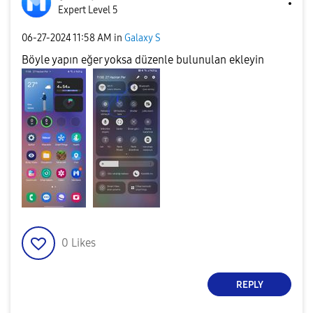
Expert Level 5
‎06-27-2024
11:58 AM
in
Galaxy S
Böyle yapın eğer yoksa düzenle bulunulan ekleyin
0
Likes
REPLY