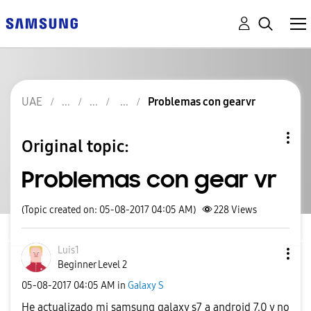
UAE
Problemas con gear vr
Original topic:
Problemas con gear vr
(Topic created on: 05-08-2017 04:05 AM)
228
Views
Luis1
Beginner Level 2
‎05-08-2017
04:05 AM
in
Galaxy S
He actualizado mi samsung galaxy s7 a android 7.0 y no