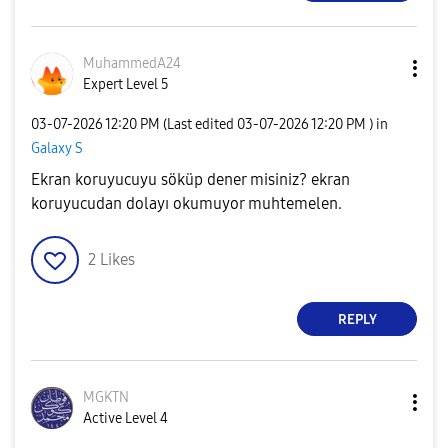
MuhammedA24
Expert Level 5
‎03-07-2026
12:20 PM
(Last edited
‎03-07-2026
12:20 PM
) in
Galaxy S
Ekran koruyucuyu söküp dener misiniz? ekran
koruyucudan dolayı okumuyor muhtemelen.
2
Likes
REPLY
MGKTN
Active Level 4