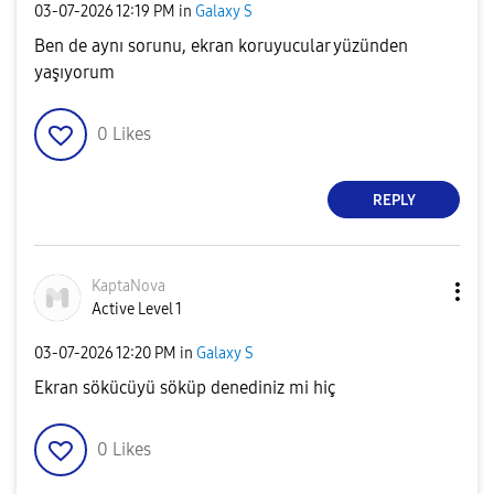
‎03-07-2026
12:19 PM
in
Galaxy S
Ben de aynı sorunu, ekran koruyucular yüzünden
yaşıyorum
0
Likes
REPLY
KaptaNova
Active Level 1
‎03-07-2026
12:20 PM
in
Galaxy S
Ekran sökücüyü söküp denediniz mi hiç
0
Likes