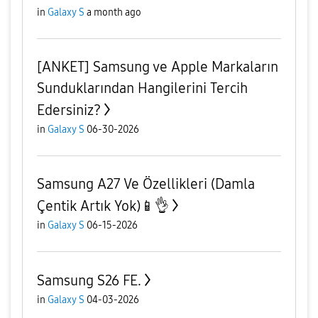
in
Galaxy S
a month ago
[ANKET] Samsung ve Apple Markaların
Sunduklarından Hangilerini Tercih
Edersiniz?
in
Galaxy S
06-30-2026
Samsung A27 Ve Özellikleri (Damla
Çentik Artık Yok)📱👌
in
Galaxy S
06-15-2026
Samsung S26 FE.
in
Galaxy S
04-03-2026