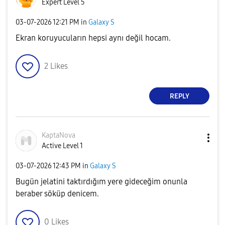
Expert Level 5
‎03-07-2026
12:21 PM
in
Galaxy S
Ekran koruyucuların hepsi aynı değil hocam.
2
Likes
REPLY
KaptaNova
Active Level 1
‎03-07-2026
12:43 PM
in
Galaxy S
Bugün jelatini taktırdığım yere gideceğim onunla
beraber söküp denicem.
0
Likes