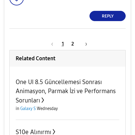
REPLY
1
2
Related Content
One UI 8.5 Güncellemesi Sonrası
Animasyon, Parmak İzi ve Performans
Sorunları
in
Galaxy S
Wednesday
S10e Alınırmı