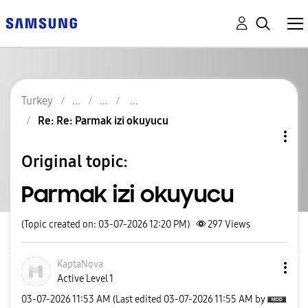
Turkey
Re: Re: Parmak izi okuyucu
Original topic:
Parmak izi okuyucu
(Topic created on: 03-07-2026 12:20 PM)
297
Views
KaptaNova
Active Level 1
‎03-07-2026
11:53 AM
(Last edited
‎03-07-2026
11:55 AM
by