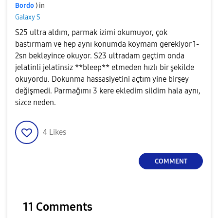
Bordo
) in
Galaxy S
S25 ultra aldım, parmak izimi okumuyor, çok
bastırmam ve hep aynı konumda koymam gerekiyor 1-
2sn bekleyince okuyor. S23 ultradam geçtim onda
jelatinli jelatinsiz **bleep** etmeden hızlı bir şekilde
okuyordu. Dokunma hassasiyetini açtım yine birşey
değişmedi. Parmağımı 3 kere ekledim sildim hala aynı,
sizce neden.
4
Likes
COMMENT
11 Comments