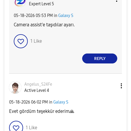
Expert Level 5
‎05-18-2026
05:53 PM
in
Galaxy S
Camera assist'e taşıdılar ayarı.
1
Like
REPLY
Angelus_S24Fe
Active Level 4
‎05-18-2026
06:02 PM
in
Galaxy S
Evet gördüm teşekkür ederim
🙏
1
Like