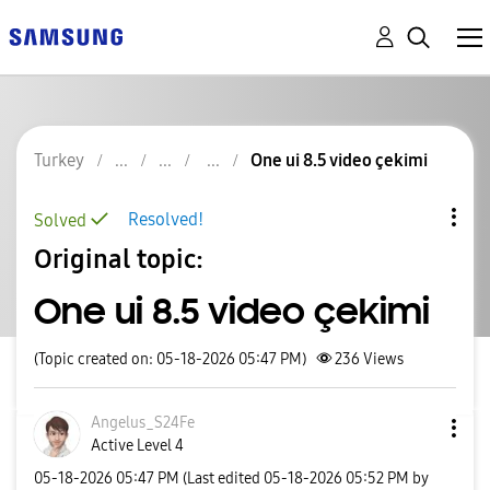
Turkey
One ui 8.5 video çekimi
Resolved!
Solved
Original topic:
One ui 8.5 video çekimi
(Topic created on: 05-18-2026 05:47 PM)
236
Views
Angelus_S24Fe
Active Level 4
‎05-18-2026
05:47 PM
(Last edited
‎05-18-2026
05:52 PM
by