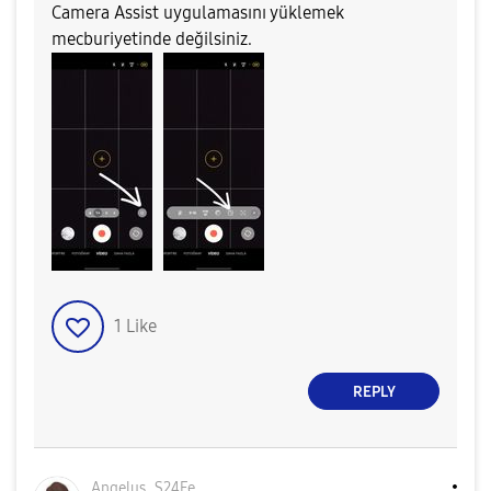
Camera Assist uygulamasını yüklemek
mecburiyetinde değilsiniz.
1
Like
REPLY
Angelus_S24Fe