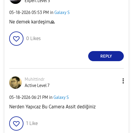
Expert Level 5
‎05-18-2026
05:53 PM
in
Galaxy S
Ne demek kardeşim
🙏
0
Likes
REPLY
Muhittindr
Active Level 7
‎05-18-2026
06:21 PM
in
Galaxy S
Nerden Yapıcaz Bu Camera Assit dediğiniz
1
Like