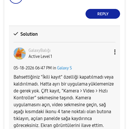
REPLY
Solution
GalaxyBalığı
Active Level 1
‎05-18-2026
06:47 PM
in
Galaxy S
Bahsettiğiniz "İkili kayıt" özelliği kapatılmadı veya
kaldırılmadı. Hatta ayrı bir uygulama yüklemenize
de gerek yok. Çift kayıt, "Kamera > Video > Hızlı
Kontroller" sekmesine taşındı. Kamera
uygulamasını açın, video sekmesine geçin, sağ
aşağı kısımdaki ikonu 4 tane noktalı olan butona
tıklayın, açılan panelde sağa kaydırınca
göreceksiniz. Ekran görüntülerini ilave ettim.