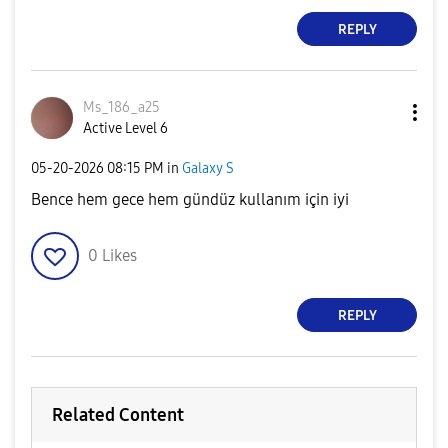
REPLY
Ms_186_a25
Active Level 6
‎05-20-2026
08:15 PM
in
Galaxy S
Bence hem gece hem gündüz kullanım için iyi
0
Likes
REPLY
Related Content