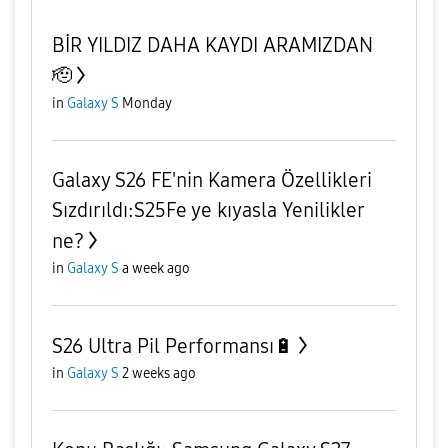
BİR YILDIZ DAHA KAYDI ARAMIZDAN
🫡
in
Galaxy S
Monday
Galaxy S26 FE'nin Kamera Özellikleri
Sızdırıldı:S25Fe ye kıyasla Yenilikler
ne?
in
Galaxy S
a week ago
S26 Ultra Pil Performansı🔋
in
Galaxy S
2 weeks ago