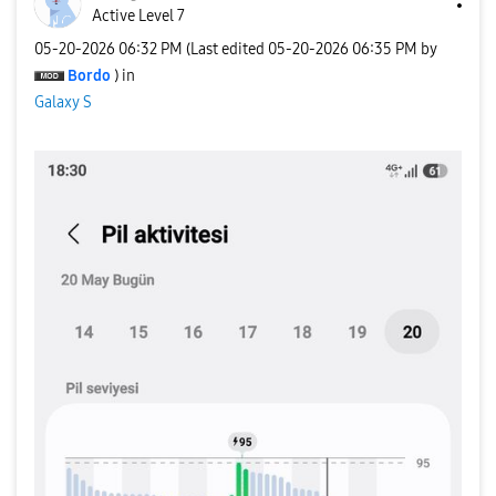
Active Level 7
‎05-20-2026
06:32 PM
(Last edited
‎05-20-2026
06:35 PM
by
Bordo
) in
Galaxy S