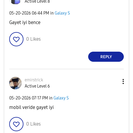
Active Level 8
‎05-20-2026
06:44 PM
in
Galaxy S
Gayet iyi bence
0
Likes
REPLY
emirstrick
Active Level 6
‎05-20-2026
07:17 PM
in
Galaxy S
mobil veride gayet iyi
0
Likes