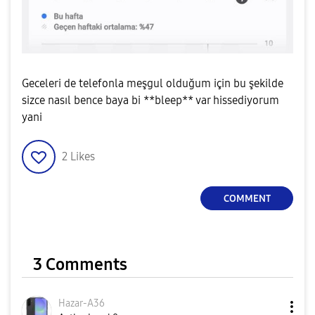
Geceleri de telefonla meşgul olduğum için bu şekilde
sizce nasıl bence baya bi **bleep** var hissediyorum
yani
2
Likes
COMMENT
3 Comments
Hazar-A36