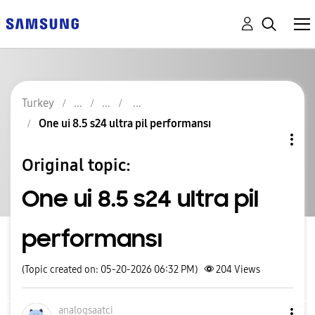
Turkey
One ui 8.5 s24 ultra pil performansı
Original topic:
One ui 8.5 s24 ultra pil
performansı
(Topic created on: 05-20-2026 06:32 PM)
204
Views
analogsaatci