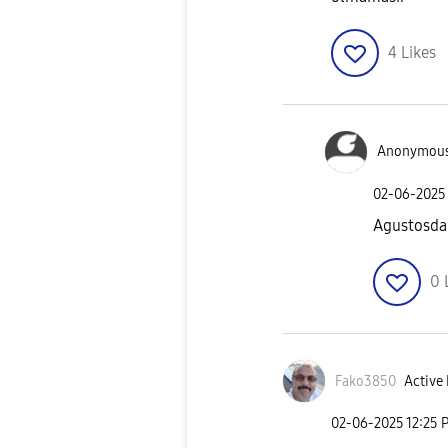
4
Likes
Anonymou
‎02-06-2025
Agustosda 
0
Fako3850
Active 
‎02-06-2025
12:25 