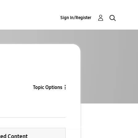
Sign In/Register
Topic Options
ted Content