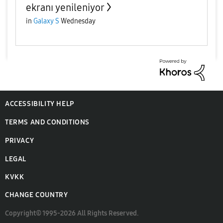
ekranı yenileniyor
in
Galaxy S
Wednesday
ACCESSIBILITY HELP
TERMS AND CONDITIONS
PRIVACY
LEGAL
KVKK
CHANGE COUNTRY
Copyright© 1995-2026 All Rights Reserved.