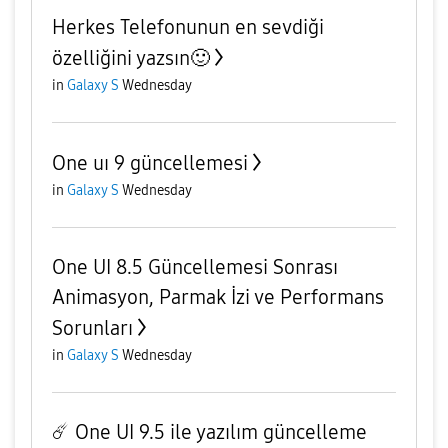
Herkes Telefonunun en sevdiği
özelliğini yazsın🙂
in
Galaxy S
Wednesday
One uı 9 güncellemesi
in
Galaxy S
Wednesday
One UI 8.5 Güncellemesi Sonrası
Animasyon, Parmak İzi ve Performans
Sorunları
in
Galaxy S
Wednesday
☄️ One UI 9.5 ile yazılım güncelleme