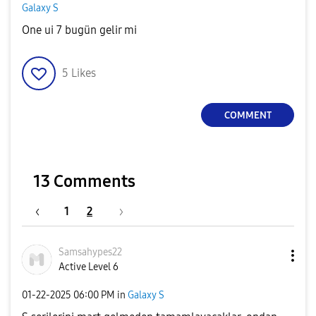
Galaxy S
One ui 7 bugün gelir mi
5
Likes
COMMENT
13 Comments
1
2
Samsahypes22
Active Level 6
‎01-22-2025
06:00 PM
in
Galaxy S