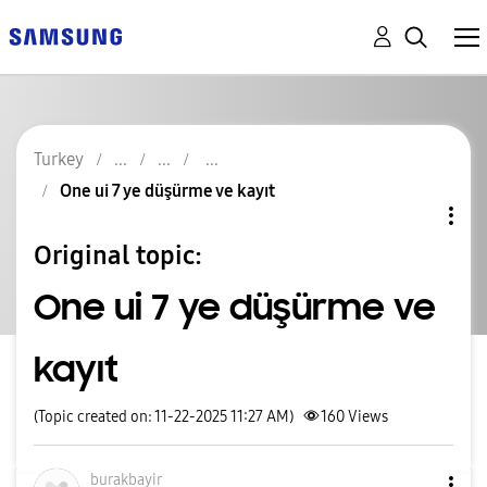
Turkey
One ui 7 ye düşürme ve kayıt
Original topic:
One ui 7 ye düşürme ve
kayıt
(Topic created on: 11-22-2025 11:27 AM)
160
Views
burakbayir