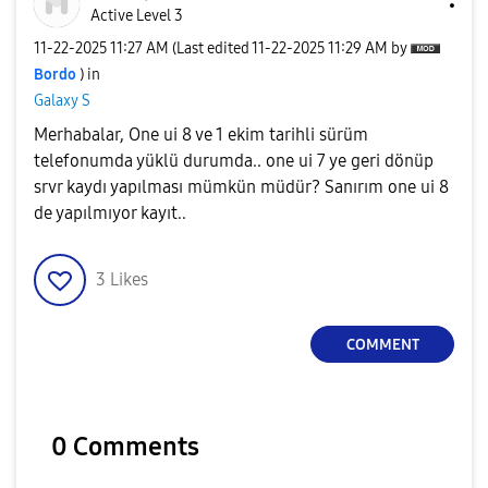
Active Level 3
‎11-22-2025
11:27 AM
(Last edited
‎11-22-2025
11:29 AM
by
Bordo
) in
Galaxy S
Merhabalar, One ui 8 ve 1 ekim tarihli sürüm
telefonumda yüklü durumda.. one ui 7 ye geri dönüp
srvr kaydı yapılması mümkün müdür? Sanırım one ui 8
de yapılmıyor kayıt..
3
Likes
COMMENT
0 Comments