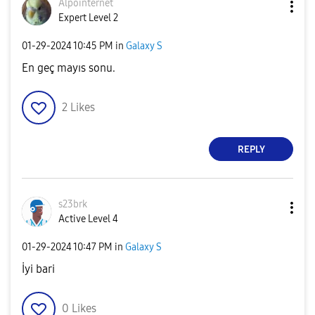
Alpointernet
Expert Level 2
‎01-29-2024
10:45 PM
in
Galaxy S
En geç mayıs sonu.
2
Likes
REPLY
s23brk
Active Level 4
‎01-29-2024
10:47 PM
in
Galaxy S
İyi bari
0
Likes