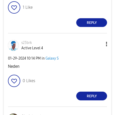
1
Like
REPLY
s23brk
Active Level 4
‎01-29-2024
10:14 PM
in
Galaxy S
Neden
0
Likes
REPLY