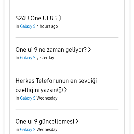
S24U One UI 8.5
in
Galaxy S
4 hours ago
One ui 9 ne zaman geliyor?
in
Galaxy S
yesterday
Herkes Telefonunun en sevdiği
özelliğini yazsın🙂
in
Galaxy S
Wednesday
One uı 9 güncellemesi
in
Galaxy S
Wednesday