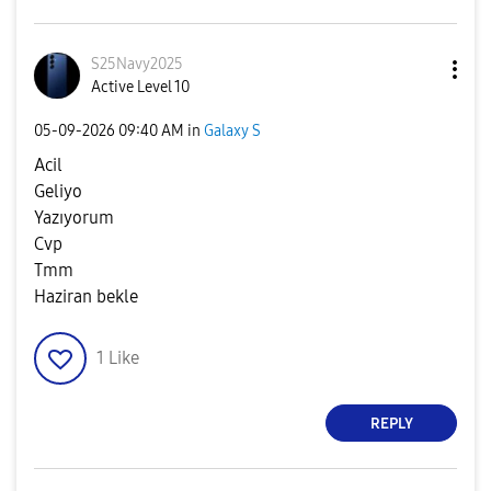
S25Navy2025
Active Level 10
‎05-09-2026
09:40 AM
in
Galaxy S
Acil
Geliyo
Yazıyorum
Cvp
Tmm
Haziran bekle
1
Like
REPLY