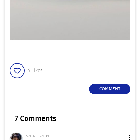
6
Likes
COMMENT
7 Comments
serhanserter