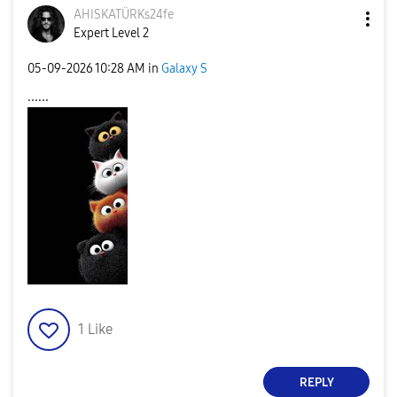
AHISKATÜRKs24fe
Expert Level 2
‎05-09-2026
10:28 AM
in
Galaxy S
......
1
Like
REPLY