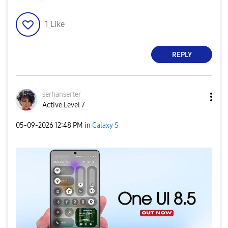
1
Like
REPLY
serhanserter
Active Level 7
‎05-09-2026
12:48 PM
in
Galaxy S