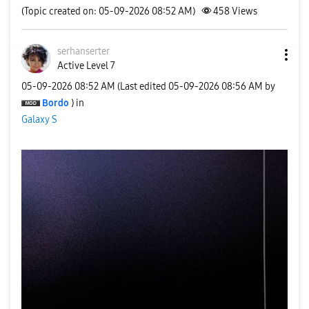
(Topic created on: 05-09-2026 08:52 AM)
458
Views
serhanserter
Active Level 7
‎05-09-2026
08:52 AM
(Last edited
‎05-09-2026
08:56 AM
by
Bordo
) in
Galaxy S