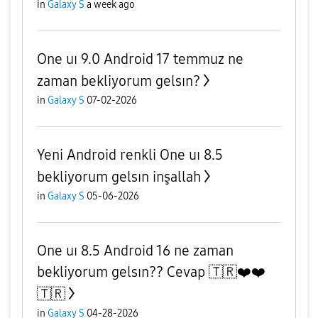
in
Galaxy S
a week ago
One uı 9.0 Android 17 temmuz ne
zaman bekliyorum gelsın?
in
Galaxy S
07-02-2026
Yeni Android renkli One uı 8.5
bekliyorum gelsın inşallah
in
Galaxy S
05-06-2026
One uı 8.5 Android 16 ne zaman
bekliyorum gelsın?? Cevap 🇹🇷❤️❤️
🇹🇷
in
Galaxy S
04-28-2026