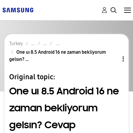
Turkey
One uı 8.5 Android 16 ne zaman bekliyorum
gelsın? ...
Original topic:
One uı 8.5 Android 16 ne
zaman bekliyorum
gelsın? Cevap