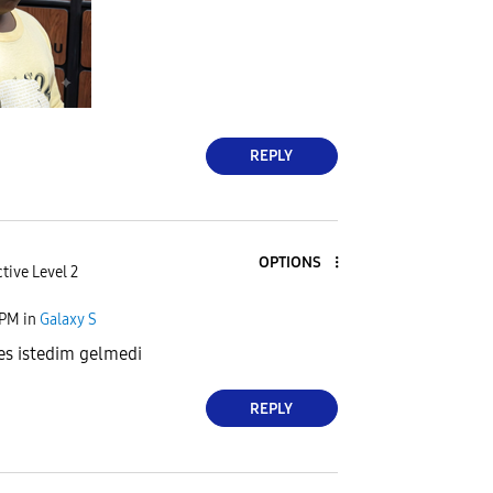
REPLY
OPTIONS
tive Level 2
 PM
in
Galaxy S
es istedim gelmedi
REPLY