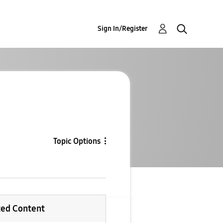
Sign In/Register
Topic Options
ted Content