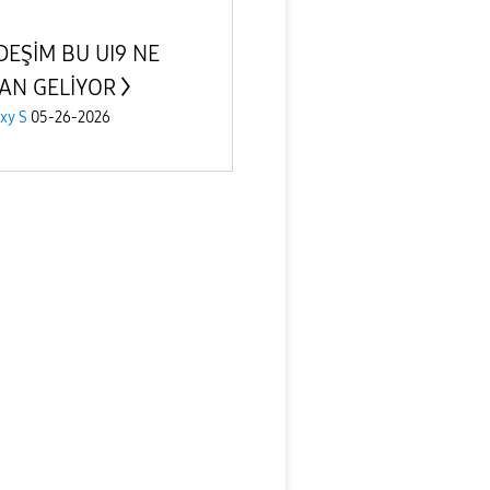
EŞİM BU UI9 NE
AN GELİYOR
xy S
05-26-2026