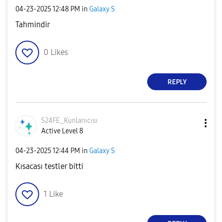
‎04-23-2025
12:48 PM
in
Galaxy S
Tahmindir
0
Likes
REPLY
S24FE_Kunlanıcı
sı
Active Level 8
‎04-23-2025
12:44 PM
in
Galaxy S
Kısacası testler bitti
1
Like