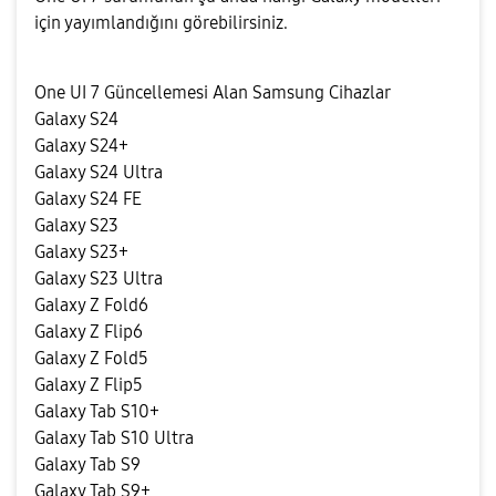
için yayımlandığını görebilirsiniz.
One UI 7 Güncellemesi Alan Samsung Cihazlar
Galaxy S24
Galaxy S24+
Galaxy S24 Ultra
Galaxy S24 FE
Galaxy S23
Galaxy S23+
Galaxy S23 Ultra
Galaxy Z Fold6
Galaxy Z Flip6
Galaxy Z Fold5
Galaxy Z Flip5
Galaxy Tab S10+
Galaxy Tab S10 Ultra
Galaxy Tab S9
Galaxy Tab S9+