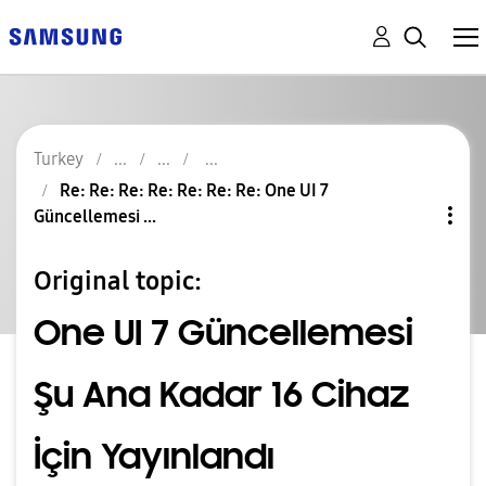
Turkey
Re: Re: Re: Re: Re: Re: Re: One UI 7
Güncellemesi ...
Original topic:
One UI 7 Güncellemesi
Şu Ana Kadar 16 Cihaz
İçin Yayınlandı