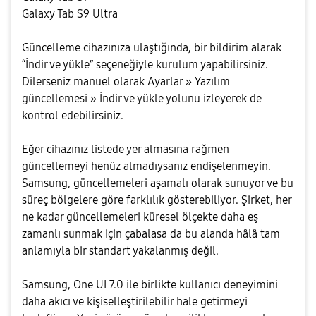
Galaxy Tab S9 Ultra
Güncelleme cihazınıza ulaştığında, bir bildirim alarak
“İndir ve yükle” seçeneğiyle kurulum yapabilirsiniz.
Dilerseniz manuel olarak Ayarlar » Yazılım
güncellemesi » İndir ve yükle yolunu izleyerek de
kontrol edebilirsiniz.
Eğer cihazınız listede yer almasına rağmen
güncellemeyi henüz almadıysanız endişelenmeyin.
Samsung, güncellemeleri aşamalı olarak sunuyor ve bu
süreç bölgelere göre farklılık gösterebiliyor. Şirket, her
ne kadar güncellemeleri küresel ölçekte daha eş
zamanlı sunmak için çabalasa da bu alanda hâlâ tam
anlamıyla bir standart yakalanmış değil.
Samsung, One UI 7.0 ile birlikte kullanıcı deneyimini
daha akıcı ve kişiselleştirilebilir hale getirmeyi