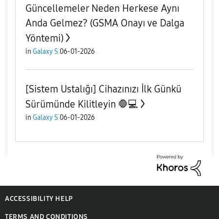
Güncellemeler Neden Herkese Aynı
Anda Gelmez? (GSMA Onayı ve Dalga
Yöntemi)
in
Galaxy S
06-01-2026
[Sistem Ustalığı] Cihazınızı İlk Günkü
Sürümünde Kilitleyin 🛑💻
in
Galaxy S
06-01-2026
ACCESSIBILITY HELP
TERMS AND CONDITIONS