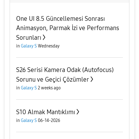
One UI 8.5 Güncellemesi Sonrası
Animasyon, Parmak İzi ve Performans
Sorunları
in
Galaxy S
Wednesday
S26 Serisi Kamera Odak (Autofocus)
Sorunu ve Geçici Çözümler
in
Galaxy S
2 weeks ago
S10 Almak Mantıklımı
in
Galaxy S
06-14-2026