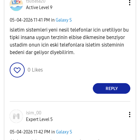
tsubasa20
Active Level 9
‎05-04-2026
11:41 PM
in
Galaxy S
isletim sistemleri yeni nesil telefonlar icin uretiliyor bu
tipki insana uygun terzinin elbise dikmesine benziyor
ustadim onun icin eski telefonlara isletim sisteminin
bedeni dar geliyor diyebilirim.
0
Likes
REPLY
isim_00
Expert Level 5
‎05-04-2026
11:42 PM
in
Galaxy S