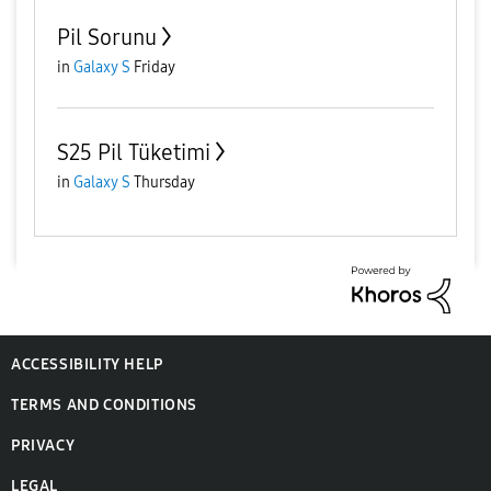
Pil Sorunu
in
Galaxy S
Friday
S25 Pil Tüketimi
in
Galaxy S
Thursday
ACCESSIBILITY HELP
TERMS AND CONDITIONS
PRIVACY
LEGAL