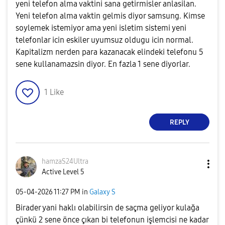
yeni telefon alma vaktini sana getirmisler anlasilan.
Yeni telefon alma vaktin gelmis diyor samsung. Kimse
soylemek istemiyor ama yeni isletim sistemi yeni
telefonlar icin eskiler uyumsuz oldugu icin normal.
Kapitalizm nerden para kazanacak elindeki telefonu 5
sene kullanamazsin diyor. En fazla 1 sene diyorlar.
1
Like
REPLY
hamzaS24Ultra
Active Level 5
‎05-04-2026
11:27 PM
in
Galaxy S
Birader yani haklı olabilirsin de saçma geliyor kulağa
çünkü 2 sene önce çıkan bi telefonun işlemcisi ne kadar