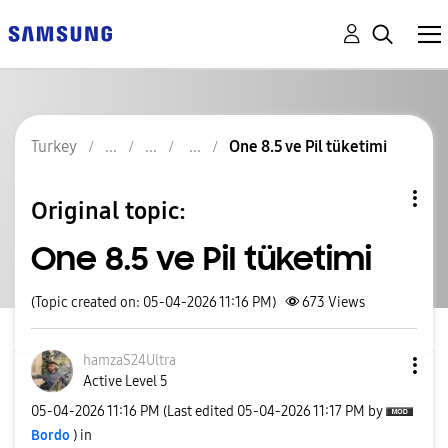
Turkey
One 8.5 ve Pil tüketimi
Original topic:
One 8.5 ve Pil tüketimi
(Topic created on: 05-04-2026 11:16 PM)
673
Views
hamzaS24Ultra
Active Level 5
‎05-04-2026
11:16 PM
(Last edited
‎05-04-2026
11:17 PM
by
Bordo
) in