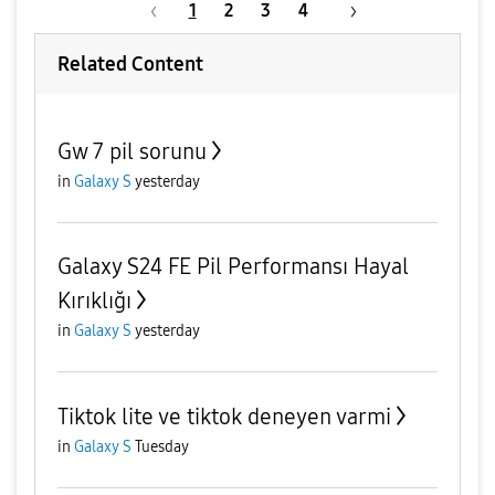
1
2
3
4
Related Content
Gw 7 pil sorunu
in
Galaxy S
yesterday
Galaxy S24 FE Pil Performansı Hayal
Kırıklığı
in
Galaxy S
yesterday
Tiktok lite ve tiktok deneyen varmi
in
Galaxy S
Tuesday