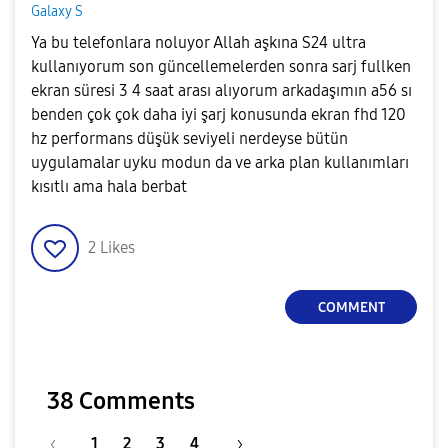
Galaxy S
Ya bu telefonlara noluyor Allah aşkına S24 ultra
kullanıyorum son güncellemelerden sonra sarj fullken
ekran süresi 3 4 saat arası alıyorum arkadaşımın a56 sı
benden çok çok daha iyi şarj konusunda ekran fhd 120
hz performans düşük seviyeli nerdeyse bütün
uygulamalar uyku modun da ve arka plan kullanımları
kısıtlı ama hala berbat
2
Likes
COMMENT
38 Comments
1
2
3
4