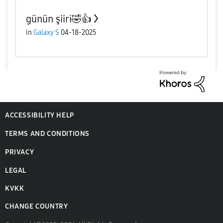
günün şiiri🤣👍
in
Galaxy S
04-18-2025
ACCESSIBILITY HELP
TERMS AND CONDITIONS
PRIVACY
LEGAL
KVKK
CHANGE COUNTRY