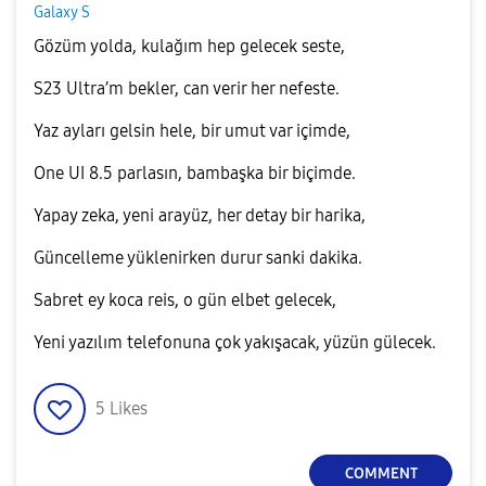
Galaxy S
Gözüm yolda, kulağım hep gelecek seste,
S23 Ultra’m bekler, can verir her nefeste.
Yaz ayları gelsin hele, bir umut var içimde,
One UI 8.5 parlasın, bambaşka bir biçimde.
​Yapay zeka, yeni arayüz, her detay bir harika,
Güncelleme yüklenirken durur sanki dakika.
Sabret ey koca reis, o gün elbet gelecek,
Yeni yazılım telefonuna çok yakışacak, yüzün gülecek.
5
Likes
COMMENT