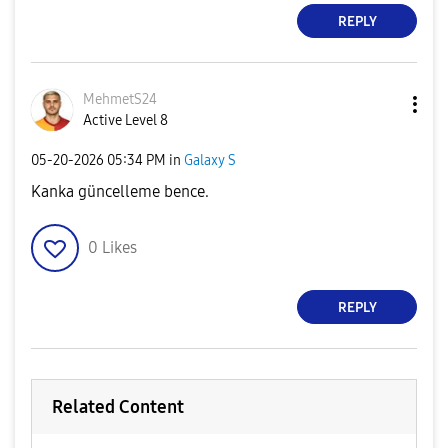
REPLY
MehmetS24
Active Level 8
‎05-20-2026
05:34 PM
in
Galaxy S
Kanka güncelleme bence.
0
Likes
REPLY
Related Content