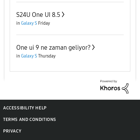
S24U One UI 8.5
in
Galaxy S
Friday
One ui 9 ne zaman geliyor?
in
Galaxy S
Thursday
ACCESSIBILITY HELP
TERMS AND CONDITIONS
PRIVACY