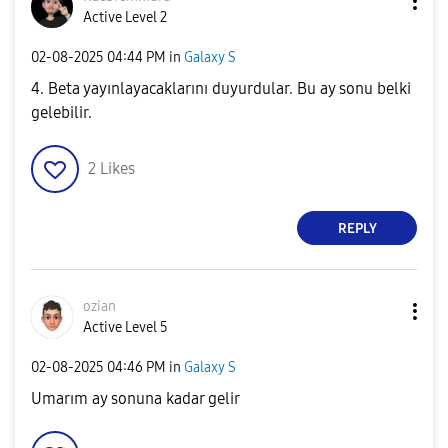
Active Level 2
‎02-08-2025
04:44 PM
in
Galaxy S
4. Beta yayınlayacaklarını duyurdular. Bu ay sonu belki
gelebilir.
2
Likes
REPLY
ozian
Active Level 5
‎02-08-2025
04:46 PM
in
Galaxy S
Umarım ay sonuna kadar gelir