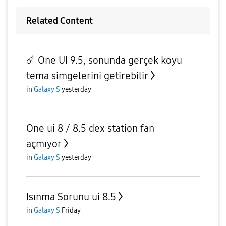
Related Content
☄️ One UI 9.5, sonunda gerçek koyu
tema simgelerini getirebilir
in
Galaxy S
yesterday
One ui 8 / 8.5 dex station fan
açmıyor
in
Galaxy S
yesterday
Isınma Sorunu ui 8.5
in
Galaxy S
Friday