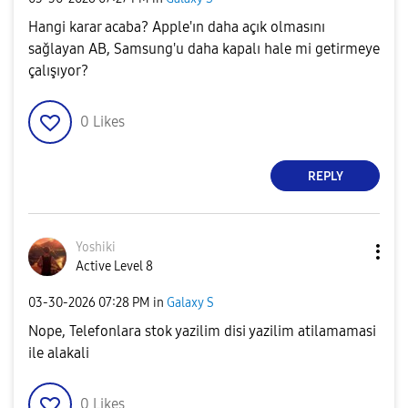
Hangi karar acaba? Apple'ın daha açık olmasını
sağlayan AB, Samsung'u daha kapalı hale mi getirmeye
çalışıyor?
0
Likes
REPLY
Yoshiki
Active Level 8
‎03-30-2026
07:28 PM
in
Galaxy S
Nope, Telefonlara stok yazilim disi yazilim atilamamasi
ile alakali
0
Likes