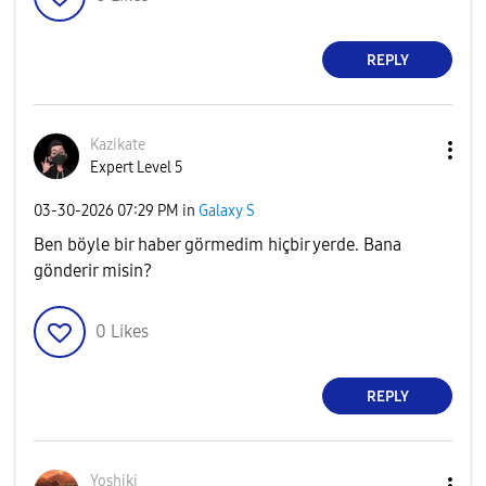
REPLY
Kazikate
Expert Level 5
‎03-30-2026
07:29 PM
in
Galaxy S
Ben böyle bir haber görmedim hiçbir yerde. Bana
gönderir misin?
0
Likes
REPLY
Yoshiki