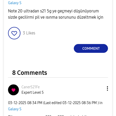
Galaxy S
Note 20 ultradan s21 5g ye geçmeyi düşünüyorum
sizde gecilirmi pil ve ısınma sorununu düzeltmek için
3
Likes
COMMENT
8 Comments
CanerS21Fe
Expert Level 5
‎03-12-2025
08:34 PM
(Last edited
‎03-12-2025
08:36 PM
) in
Galaxy S