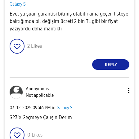
Galaxy S
Evet ya şuan garantisi bitmiş olabilir ama geçen listeye
baktığımda pil değişim ücreti 2 bin TL gibi bir fiyat
yazıyordu daha mantıklı
2
Likes
REPLY
Anonymous
Not applicable
‎03-12-2025
09:46 PM
in
Galaxy S
S23'e Geçmeye Çalışın Derim
0
Likes