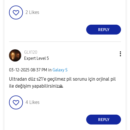
2
Likes
REPLY
GLX120
Expert Level 5
‎03-12-2025
08:37 PM
in
Galaxy S
Ultradan düz s21'e geçilmez pil sorunu için orjinal pil
ile değişim yapabilirsiniz
🙏
4
Likes
REPLY