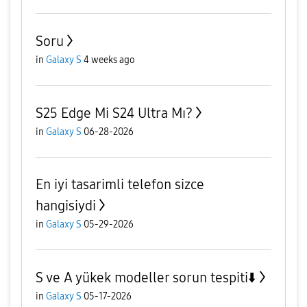
Soru
in
Galaxy S
4 weeks ago
S25 Edge Mi S24 Ultra Mı?
in
Galaxy S
06-28-2026
En iyi tasarimli telefon sizce
hangisiydi
in
Galaxy S
05-29-2026
S ve A yükek modeller sorun tespiti⬇️
in
Galaxy S
05-17-2026