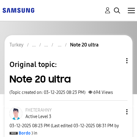
Turkey
Note 20 ultra
Original topic:
Note 20 ultra
(Topic created on: 03-12-2025 08:23 PM)
694
Views
FHETERAHNY
Active Level 3
‎03-12-2025
08:23 PM
(Last edited
‎03-12-2025
08:31 PM
by
Bordo
) in