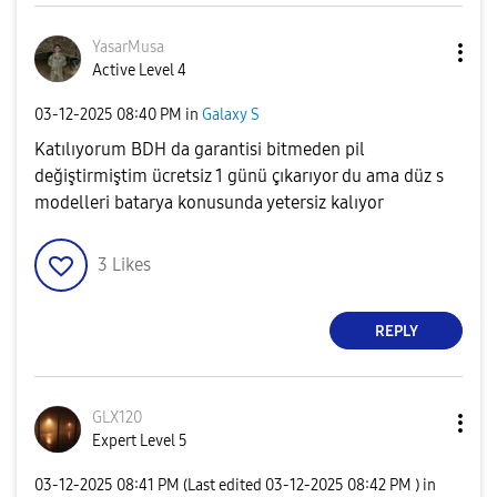
YasarMusa
Active Level 4
‎03-12-2025
08:40 PM
in
Galaxy S
Katılıyorum BDH da garantisi bitmeden pil
değiştirmiştim ücretsiz 1 günü çıkarıyor du ama düz s
modelleri batarya konusunda yetersiz kalıyor
3
Likes
REPLY
GLX120
Expert Level 5
‎03-12-2025
08:41 PM
(Last edited
‎03-12-2025
08:42 PM
) in