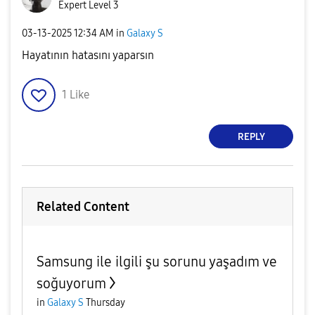
Expert Level 3
‎03-13-2025
12:34 AM
in
Galaxy S
Hayatının hatasını yaparsın
1
Like
REPLY
Related Content
Samsung ile ilgili şu sorunu yaşadım ve
soğuyorum
in
Galaxy S
Thursday