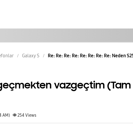
lefonlar
Galaxy S
Re: Re: Re: Re: Re: Re: Re: Re: Neden S2
 geçmekten vazgeçtim (Tam
44 AM)
254
Views