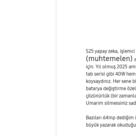
S25 yapay zeka, işlemci
(muhtemelen)
için. Yıl olmuş 2025 am
tab serisi gibi 40W hem
koysaydınız. Her sene bi
batarya değiştirme özelli
çözünürlük (bir zamanla
Umarım silmessiniz sad
Bazıları 64mp dediğim i
büyük yazarak okuduğu