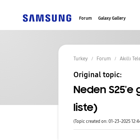
Forum
Galaxy Gallery
Turkey
Forum
Akıllı Te
Original topic:
Neden S25'e
liste)
(Topic created on: 01-23-2025 12: