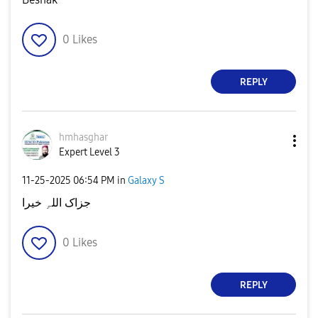
0
Likes
REPLY
hmhasghar
Expert Level 3
‎11-25-2025
06:54 PM
in
Galaxy S
جزاک اللہِ خیرا
0
Likes
REPLY