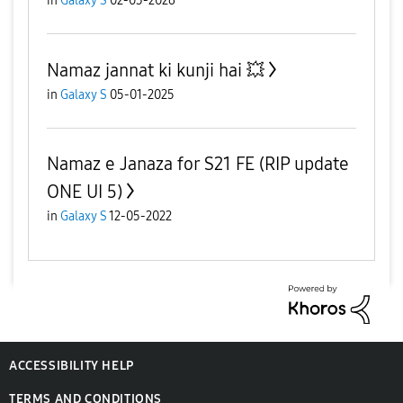
in
Galaxy S
02-03-2026
Namaz jannat ki kunji hai 💥
in
Galaxy S
05-01-2025
Namaz e Janaza for S21 FE (RIP update
ONE UI 5)
in
Galaxy S
12-05-2022
ACCESSIBILITY HELP
TERMS AND CONDITIONS