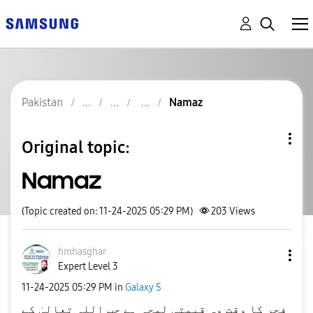
Pakistan
Namaz
Original topic:
Namaz
(Topic created on: 11-24-2025 05:29 PM)
203
Views
hmhasghar
Expert Level 3
‎11-24-2025
05:29 PM
in
Galaxy S
فجر کا وقت وہ قیمتی لمحہ ہے جب اللہ تعالیٰ کے