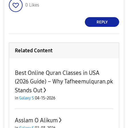
0
Likes
REPLY
Related Content
Best Online Quran Classes in USA
(2026 Guide) – Why Tafheemulquran.pk
Stands Out
in
Galaxy S
04-15-2026
Asslam O Alikum