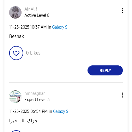
AinAlif
Active Level 8
‎11-25-2025
10:37 AM
in
Galaxy S
Beshak
0
Likes
REPLY
hmhasghar
Expert Level 3
‎11-25-2025
06:54 PM
in
Galaxy S
جزاک اللہِ خیرا