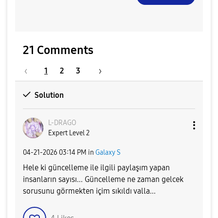
21 Comments
1
2
3
Solution
L-DRAGO
Expert Level 2
‎04-21-2026
03:14 PM
in
Galaxy S
Hele ki güncelleme ile ilgili paylaşım yapan
insanların sayısı... Güncelleme ne zaman gelcek
sorusunu görmekten içim sıkıldı valla...