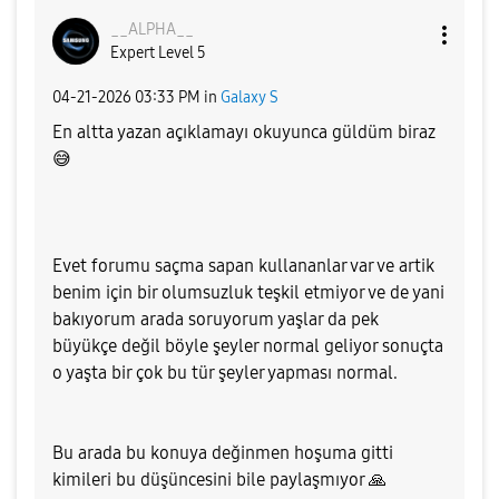
__ALPHA__
Expert Level 5
‎04-21-2026
03:33 PM
in
Galaxy S
En altta yazan açıklamayı okuyunca güldüm biraz
😅
Evet forumu saçma sapan kullananlar var ve artik
benim için bir olumsuzluk teşkil etmiyor ve de yani
bakıyorum arada soruyorum yaşlar da pek
büyükçe değil böyle şeyler normal geliyor sonuçta
o yaşta bir çok bu tür şeyler yapması normal.
Bu arada bu konuya değinmen hoşuma gitti
kimileri bu düşüncesini bile paylaşmıyor
🙏