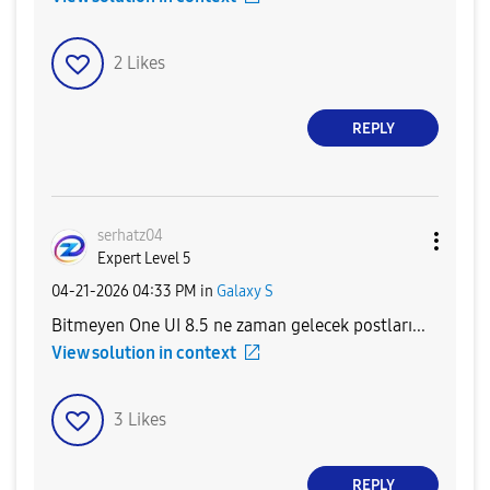
2
Likes
REPLY
serhatz04
Expert Level 5
‎04-21-2026
04:33 PM
in
Galaxy S
Bitmeyen One UI 8.5 ne zaman gelecek postları...
View solution in context
3
Likes
REPLY