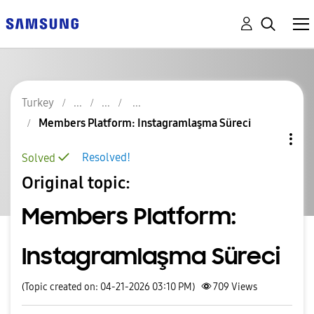
Turkey
Members Platform: Instagramlaşma Süreci
Resolved!
Solved
Original topic:
Members Platform:
Instagramlaşma Süreci
(Topic created on: 04-21-2026 03:10 PM)
709
Views