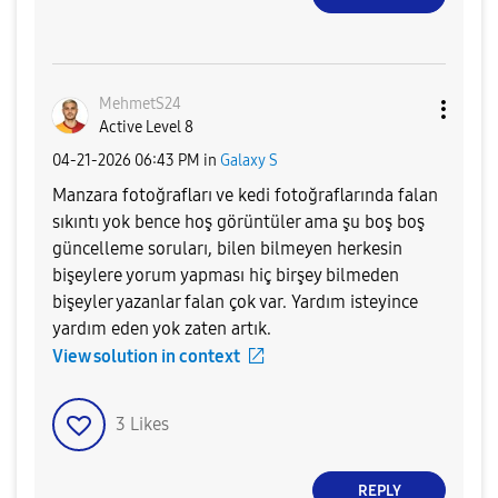
MehmetS24
Active Level 8
‎04-21-2026
06:43 PM
in
Galaxy S
Manzara fotoğrafları ve kedi fotoğraflarında falan
sıkıntı yok bence hoş görüntüler ama şu boş boş
güncelleme soruları, bilen bilmeyen herkesin
bişeylere yorum yapması hiç birşey bilmeden
bişeyler yazanlar falan çok var. Yardım isteyince
yardım eden yok zaten artık.
View solution in context
3
Likes
REPLY