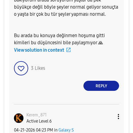
büyükçe değil böyle şeyler normal geliyor sonuçta
o yaşta bir çok bu tür şeyler yapması normal.
Bu arada bu konuya değinmen hoşuma gitti
kimileri bu düşüncesini bile paylaşmıyor
🙏
View solution in context
3
Likes
REPLY
Kerem_871
Active Level 6
‎04-21-2026
04:23 PM
in
Galaxy S