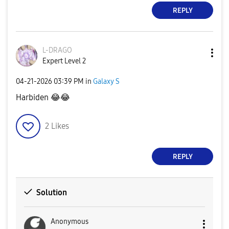
REPLY
L-DRAGO
Expert Level 2
‎04-21-2026
03:39 PM
in
Galaxy S
Harbiden
😂
😂
2
Likes
REPLY
Solution
Anonymous