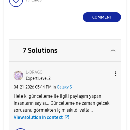
COMMENT
7 Solutions
L-DRAGO
Expert Level 2
‎04-21-2026
03:14 PM
in
Galaxy S
Hele ki güncelleme ile ilgili paylaşım yapan
insanların sayısı... Güncelleme ne zaman gelcek
sorusunu görmekten içim sıkıldı valla...
View solution in context