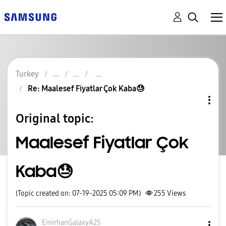
Turkey
Re: Maalesef Fiyatlar Çok Kaba😓
Original topic:
Maalesef Fiyatlar Çok
Kaba😓
(Topic created on: 07-19-2025 05:09 PM)
255
Views
EmirhanGalaxyA2
5