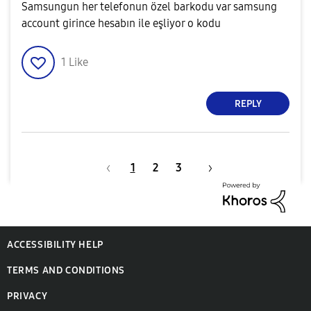
Samsungun her telefonun özel barkodu var samsung
account girince hesabın ile eşliyor o kodu
1
Like
REPLY
1
2
3
ACCESSIBILITY HELP
TERMS AND CONDITIONS
PRIVACY