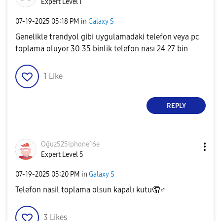
Expert Level 1
‎07-19-2025
05:18 PM
in
Galaxy S
Genelikle trendyol gibi uygulamadaki telefon veya pc
toplama oluyor 30 35 binlik telefon nası 24 27 bin
1
Like
REPLY
OğuzS25Iphone16
e
Expert Level 5
‎07-19-2025
05:20 PM
in
Galaxy S
Telefon nasil toplama olsun kapalı kutu🤦‍
♂️
3
Likes