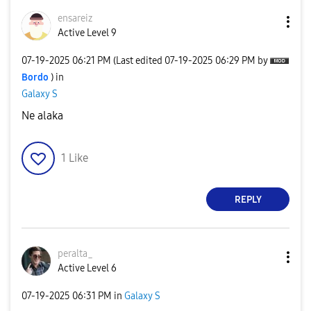
ensareiz
Active Level 9
‎07-19-2025
06:21 PM
(Last edited
‎07-19-2025
06:29 PM
by
Bordo
) in
Galaxy S
Ne alaka
1
Like
REPLY
peralta_
Active Level 6
‎07-19-2025
06:31 PM
in
Galaxy S