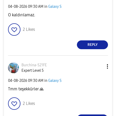
‎04-08-2026
09:30 AM
in
Galaxy S
O kaldırılamaz.
2
Likes
REPLY
Burchina-S21FE
Expert Level 5
‎04-08-2026
09:30 AM
in
Galaxy S
Tmm teşekkürler
🙏
2
Likes