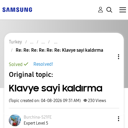
Turkey
Re: Re: Re: Re: Re: Re: Klavye sayi kaldırma
Resolved!
Solved
Original topic:
Klavye sayi kaldırma
(Topic created on: 04-08-2026 09:31 AM)
230
Views
Burchina-S21FE
Expert Level 5