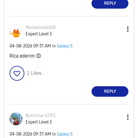
REPLY
MuhammedA24
Expert Level 5
‎04-08-2026
09:31 AM
in
Galaxy S
Rica ederim
😊
2
Likes
REPLY
Burchina-S21FE
Expert Level 5
‎04-08-2026
09:31 AM
in
Galaxy S