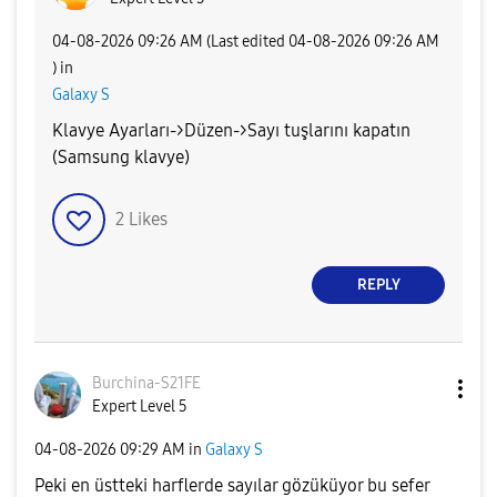
‎04-08-2026
09:26 AM
(Last edited
‎04-08-2026
09:26 AM
) in
Galaxy S
Klavye Ayarları->Düzen->Sayı tuşlarını kapatın
(Samsung klavye)
2
Likes
REPLY
Burchina-S21FE
Expert Level 5
‎04-08-2026
09:29 AM
in
Galaxy S
Peki en üstteki harflerde sayılar gözüküyor bu sefer