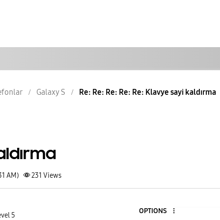
lefonlar
Galaxy S
Re: Re: Re: Re: Re: Klavye sayi kaldırma
aldırma
31 AM)
231
Views
OPTIONS
vel 5