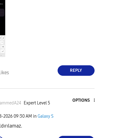
REPLY
Likes
OPTIONS
ammedA24
Expert Level 5
08-2026
09:30 AM
in
Galaxy S
ldırılamaz.