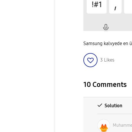
Samsung kalvyede en üs
3
Likes
10 Comments
Solution
Muhamme