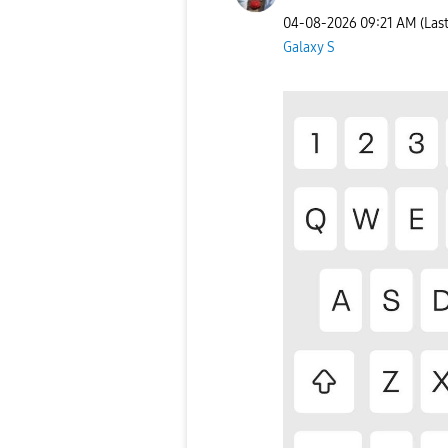
‎04-08-2026
09:21 AM
(Las
Galaxy S