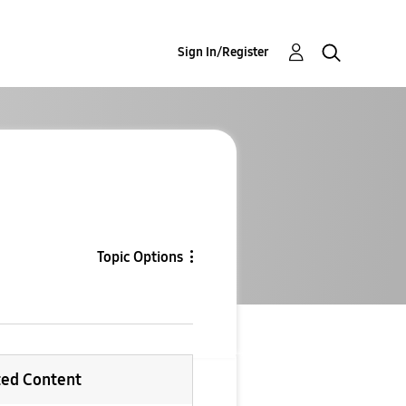
Sign In/Register
Topic Options
ted Content