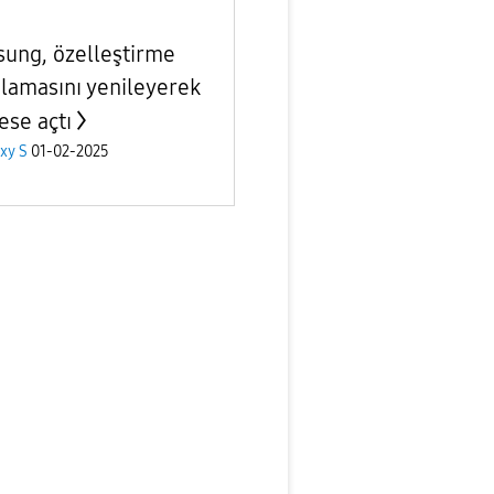
ung, özelleştirme
lamasını yenileyerek
ese açtı
xy S
01-02-2025