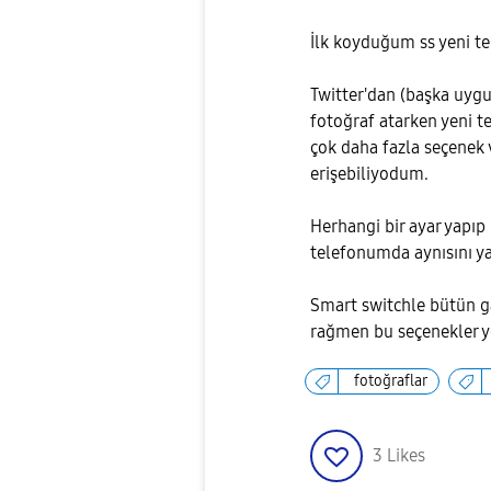
İlk koyduğum ss yeni t
Twitter'dan (başka uyg
fotoğraf atarken yeni t
çok daha fazla seçenek 
erişebiliyodum.
Herhangi bir ayar yapıp
telefonumda aynısını 
Smart switchle bütün g
rağmen bu seçenekler 
fotoğraflar
3
Likes