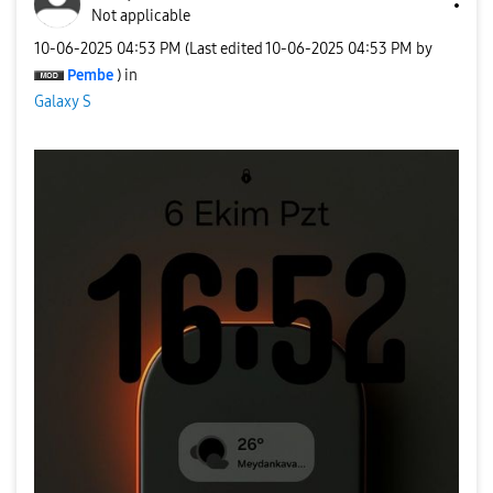
Not applicable
‎10-06-2025
04:53 PM
(Last edited
‎10-06-2025
04:53 PM
by
Pembe
) in
Galaxy S