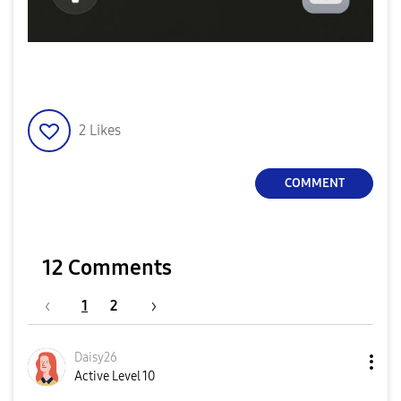
2
Likes
COMMENT
12 Comments
1
2
Daisy26
Active Level 10