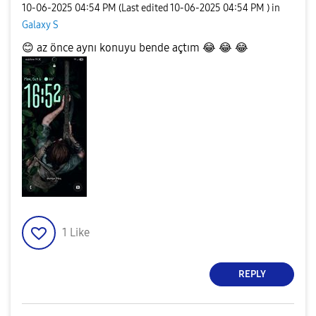
‎10-06-2025
04:54 PM
(Last edited
‎10-06-2025
04:54 PM
) in
Galaxy S
😊
az önce aynı konuyu bende açtım
😂
😂
😂
1
Like
REPLY