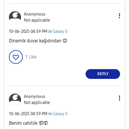
Anonymous
Not applicable
‎10-06-2025
04:59 PM
in
Galaxy S
Dinamik duvar kağıdından
😊
1
Like
REPLY
Anonymous
Not applicable
‎10-06-2025
04:59 PM
in
Galaxy S
Benim cahillik 🤦🤦