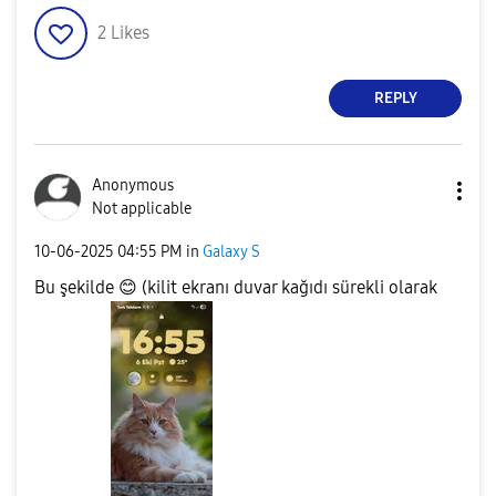
2
Likes
REPLY
Anonymous
Not applicable
‎10-06-2025
04:55 PM
in
Galaxy S
Bu şekilde
😊
(kilit ekranı duvar kağıdı sürekli olarak