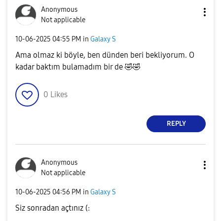
Anonymous
Not applicable
‎10-06-2025
04:55 PM
in
Galaxy S
Ama olmaz ki böyle, ben dünden beri bekliyorum. O
kadar baktım bulamadım bir de
🤣
🤣
0
Likes
REPLY
Anonymous
Not applicable
‎10-06-2025
04:56 PM
in
Galaxy S
Siz sonradan açtınız (: