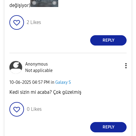
değişiyor)
2
Likes
REPLY
Anonymous
Not applicable
‎10-06-2025
04:57 PM
in
Galaxy S
Kedi sizin mi acaba? Çok güzelmiş
0
Likes
REPLY