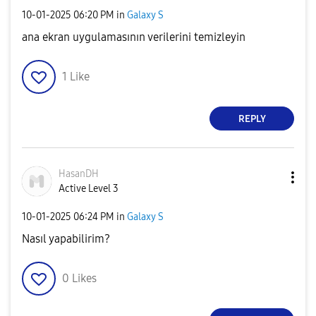
‎10-01-2025
06:20 PM
in
Galaxy S
ana ekran uygulamasının verilerini temizleyin
1
Like
REPLY
HasanDH
Active Level 3
‎10-01-2025
06:24 PM
in
Galaxy S
Nasıl yapabilirim?
0
Likes