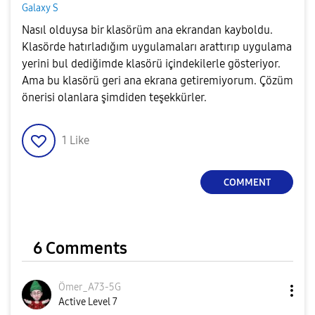
Galaxy S
Nasıl olduysa bir klasörüm ana ekrandan kayboldu.
Klasörde hatırladığım uygulamaları arattırıp uygulama
yerini bul dediğimde klasörü içindekilerle gösteriyor.
Ama bu klasörü geri ana ekrana getiremiyorum. Çözüm
önerisi olanlara şimdiden teşekkürler.
1
Like
COMMENT
6 Comments
Ömer_A73-5G
Active Level 7