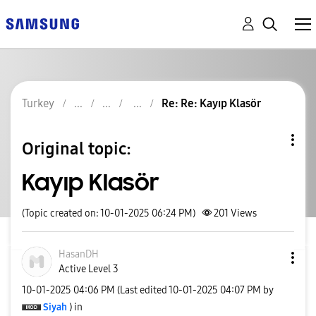
Turkey
Re: Re: Kayıp Klasör
Original topic:
Kayıp Klasör
(Topic created on: 10-01-2025 06:24 PM)
201
Views
HasanDH
Active Level 3
‎10-01-2025
04:06 PM
(Last edited
‎10-01-2025
04:07 PM
by
Siyah
) in