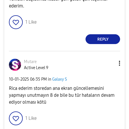
ederim.
1
Like
REPLY
Mutare
Active Level 9
‎10-01-2025
06:35 PM
in
Galaxy S
Rica ederim storedan ana ekran güncellemesini
yapmayı unutmayın 8 de bile bu tür hataların devam
ediyor olması kötü
1
Like