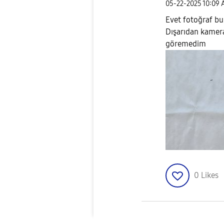
‎05-22-2025
10:09
Evet fotoğraf bu
Dışarıdan kamera
göremedim
0
Likes