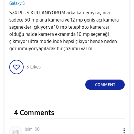
Galaxy S
S24 PLUS KULLANIYORUM arka kamerayı açınca
sadece 50 mp ana kamera ve 12 mp geniş açı kamera
seçenekleri çıkıyor ve 10 mp telephoto kamerası
olduğu halde kamera ekranında 10 mp seçeneği
çıkmıyor ultra modelinde hepsi çıkıyor bende neden
görünmüyor yapılacak bir çözümü var mı
3
Likes
COMMENT
4 Comments
isim_00