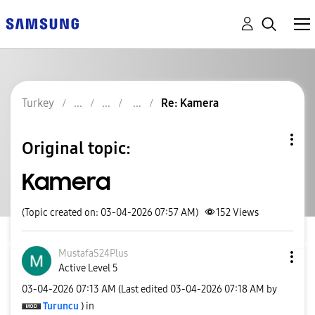
Turkey
Re: Kamera
Original topic:
Kamera
(Topic created on: 03-04-2026 07:57 AM)
152
Views
MustafaS24Plus
Active Level 5
‎03-04-2026
07:13 AM
(Last edited
‎03-04-2026
07:18 AM
by
Turuncu
) in