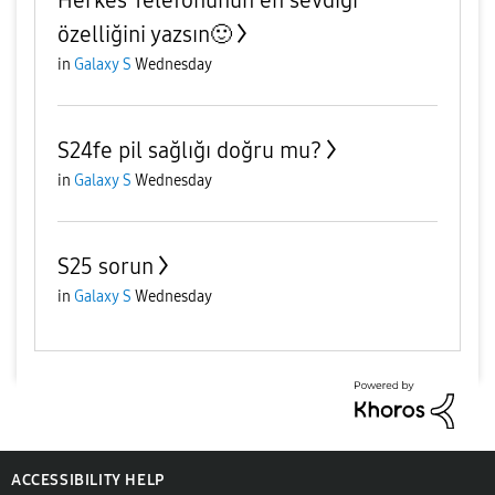
Herkes Telefonunun en sevdiği
özelliğini yazsın🙂
in
Galaxy S
Wednesday
S24fe pil sağlığı doğru mu?
in
Galaxy S
Wednesday
S25 sorun
in
Galaxy S
Wednesday
ACCESSIBILITY HELP