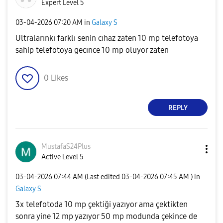
Expert Level 5
‎03-04-2026
07:20 AM
in
Galaxy S
Ultralarınkı farklı senin cıhaz zaten 10 mp telefotoya
sahip telefotoya gecınce 10 mp oluyor zaten
0
Likes
REPLY
MustafaS24Plus
Active Level 5
‎03-04-2026
07:44 AM
(Last edited
‎03-04-2026
07:45 AM
) in
Galaxy S
3x telefotoda 10 mp çektiği yazıyor ama çektikten
sonra yine 12 mp yazıyor 50 mp modunda çekince de