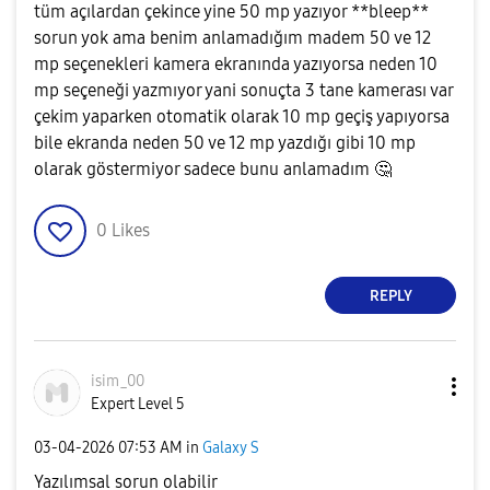
tüm açılardan çekince yine 50 mp yazıyor **bleep**
sorun yok ama benim anlamadığım madem 50 ve 12
mp seçenekleri kamera ekranında yazıyorsa neden 10
mp seçeneği yazmıyor yani sonuçta 3 tane kamerası var
çekim yaparken otomatik olarak 10 mp geçiş yapıyorsa
bile ekranda neden 50 ve 12 mp yazdığı gibi 10 mp
olarak göstermiyor sadece bunu anlamadım
🤔
0
Likes
REPLY
isim_00
Expert Level 5
‎03-04-2026
07:53 AM
in
Galaxy S
Yazılımsal sorun olabilir