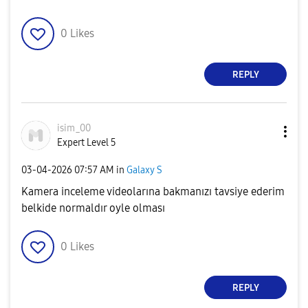
0
Likes
REPLY
isim_00
Expert Level 5
‎03-04-2026
07:57 AM
in
Galaxy S
Kamera inceleme videolarına bakmanızı tavsiye ederim
belkide normaldır oyle olması
0
Likes
REPLY