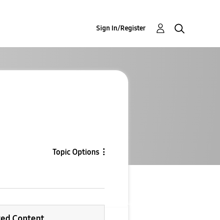
Sign In/Register
Topic Options
ted Content