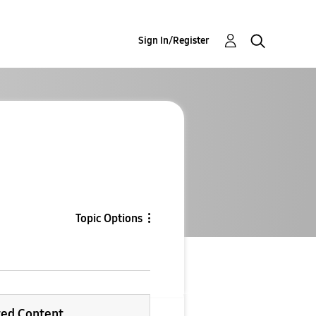
Sign In/Register
Topic Options
ted Content