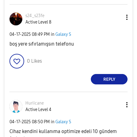
s24_s23fe
Active Level 8
‎04-17-2025
08:49 PM
in
Galaxy S
boş yere sıfırlamışsın telefonu
0
Likes
REPLY
Huriicane
Active Level 4
‎04-17-2025
08:50 PM
in
Galaxy S
Cihaz kendini kullanıma optimize edeli 10 gündem