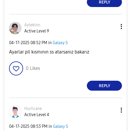
REPLY
Aytekinn
Active Level 9
‎04-17-2025
08:52 PM
in
Galaxy S
Ayarlar pil kısmının ss atarsanız bakarız
0
Likes
REPLY
Huriicane
Active Level 4
‎04-17-2025
08:53 PM
in
Galaxy S