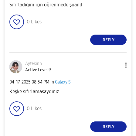
Sıfırladığım için öğrenmede şuand
0
Likes
REPLY
Aytekinn
Active Level 9
‎04-17-2025
08:54 PM
in
Galaxy S
Keşke sıfırlamasaydınız
0
Likes
REPLY