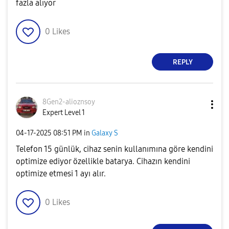
fazla alıyor
0
Likes
REPLY
8Gen2-alioznsoy
Expert Level 1
‎04-17-2025
08:51 PM
in
Galaxy S
Telefon 15 günlük, cihaz senin kullanımına göre kendini
optimize ediyor özellikle batarya. Cihazın kendini
optimize etmesi 1 ayı alır.
0
Likes