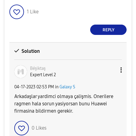
1
Like
REPLY
Solution
Béşiktaş
Expert Level 2
‎04-17-2023
02:53 PM
in
Galaxy S
Arkadaşlar yardimci olmaya çalişmis. Onerilere
ragmen hala sorun yasiyorsan bunu Huawei
firmasina bildirmen gerekir.
0
Likes