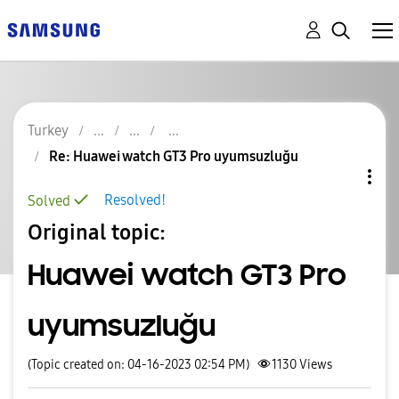
Turkey
Re: Huawei watch GT3 Pro uyumsuzluğu
Resolved!
Solved
Original topic:
Huawei watch GT3 Pro
uyumsuzluğu
(Topic created on: 04-16-2023 02:54 PM)
1130
Views