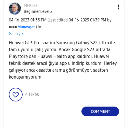
MFKose
Beginner Level 2
‎04-16-2023
01:33 PM
(Last edited
‎04-16-2023
01:39 PM
by
Manavgat
) in
Galaxy S
Huawei GT3 Pro saatim Samsung Galaxy S22 Ultra ile
tam uyumlu çalışıyordu. Ancak Google S23 ultrada
Playstore dan Huawei Health app kaldırdı. Huawei
teknik destek aracılığıyla app u indirip kurdum. Herley
çalışıyor ancak saatte arama görünmüyor, saatten
konuşamıyorum.
4
Likes
COMMENT