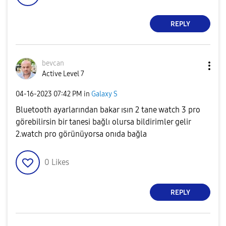
REPLY
bevcan
Active Level 7
‎04-16-2023
07:42 PM
in
Galaxy S
Bluetooth ayarlarından bakar ısın 2 tane watch 3 pro
görebilirsin bir tanesi bağlı olursa bildirimler gelir
2.watch pro görünüyorsa onıda bağla
0
Likes
REPLY