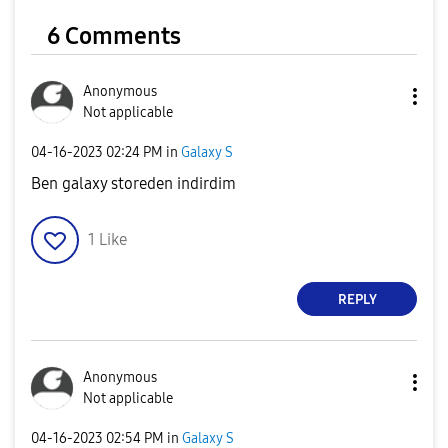
6 Comments
Anonymous
Not applicable
‎04-16-2023
02:24 PM
in
Galaxy S
Ben galaxy storeden indirdim
1
Like
REPLY
Anonymous
Not applicable
‎04-16-2023
02:54 PM
in
Galaxy S