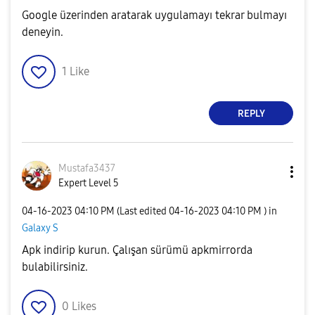
Google üzerinden aratarak uygulamayı tekrar bulmayı
deneyin.
1
Like
REPLY
Mustafa3437
Expert Level 5
‎04-16-2023
04:10 PM
(Last edited
‎04-16-2023
04:10 PM
) in
Galaxy S
Apk indirip kurun. Çalışan sürümü apkmirrorda
bulabilirsiniz.
0
Likes