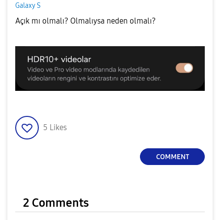
Galaxy S
Açık mı olmalı? Olmalıysa
neden olmalı?
5
Likes
COMMENT
2 Comments