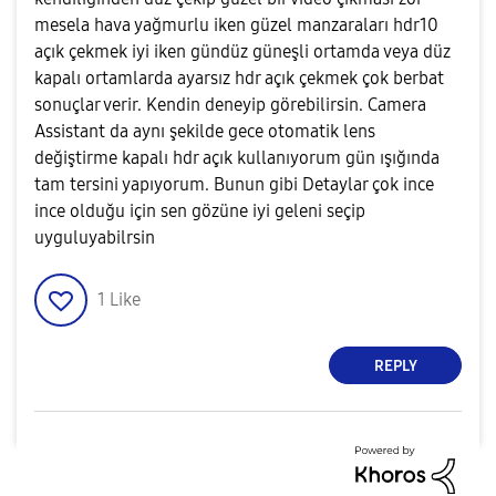
mesela hava yağmurlu iken güzel manzaraları hdr10
açık çekmek iyi iken gündüz güneşli ortamda veya düz
kapalı ortamlarda ayarsız hdr açık çekmek çok berbat
sonuçlar verir. Kendin deneyip görebilirsin. Camera
Assistant da aynı şekilde gece otomatik lens
değiştirme kapalı hdr açık kullanıyorum gün ışığında
tam tersini yapıyorum. Bunun gibi Detaylar çok ince
ince olduğu için sen gözüne iyi geleni seçip
uyguluyabilrsin
1
Like
REPLY