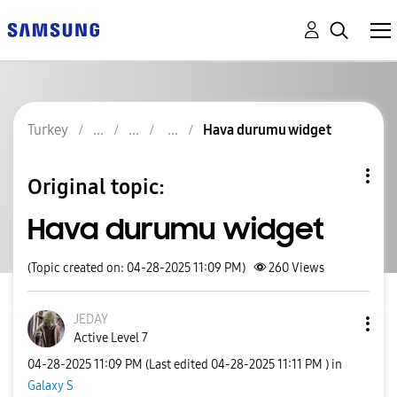
Turkey
Hava durumu widget
Original topic:
Hava durumu widget
(Topic created on: 04-28-2025 11:09 PM)
260
Views
JEDAY
Active Level 7
‎04-28-2025
11:09 PM
(Last edited
‎04-28-2025
11:11 PM
) in
Galaxy S