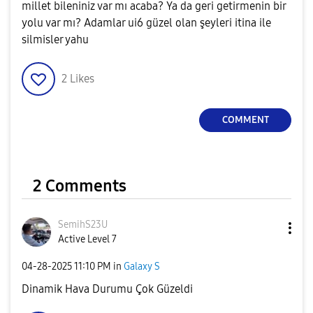
millet bileniniz var mı acaba? Ya da geri getirmenin bir
yolu var mı? Adamlar ui6 güzel olan şeyleri itina ile
silmisler yahu
2
Likes
COMMENT
2 Comments
SemihS23U
Active Level 7
‎04-28-2025
11:10 PM
in
Galaxy S
Dinamik Hava Durumu Çok Güzeldi