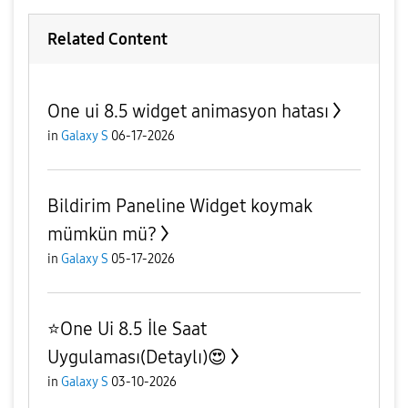
Related Content
One ui 8.5 widget animasyon hatası
in
Galaxy S
06-17-2026
Bildirim Paneline Widget koymak
mümkün mü?
in
Galaxy S
05-17-2026
⭐️One Ui 8.5 İle Saat
Uygulaması(Detaylı)😍
in
Galaxy S
03-10-2026