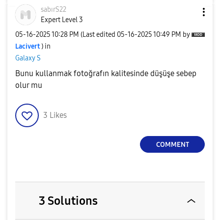
sabırS22
Expert Level 3
‎05-16-2025
10:28 PM
(Last edited
‎05-16-2025
10:49 PM
by
Lacivert
) in
Galaxy S
Bunu kullanmak fotoğrafın kalitesinde düşüşe sebep
olur mu
3
Likes
COMMENT
3 Solutions