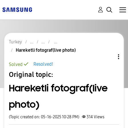
Turkey
Hareketli fotograf(live photo)
Resolved!
Solved
Original topic:
Hareketli fotograf(live
photo)
(Topic created on: 05-16-2025 10:28 PM)
314
Views