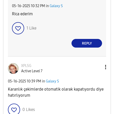
‎05-16-2025
10:32 PM
in
Galaxy S
Rica ederim
1
Like
REPLY
XPLSG
Active Level 7
‎05-16-2025
10:39 PM
in
Galaxy S
Karanlık çekimlerde otomatik olarak kapatıyordu diye
hatırlıyorum
0
Likes